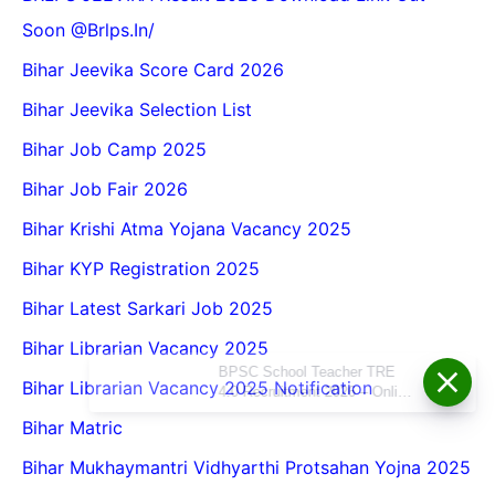
Soon @Brlps.in/
Bihar Jeevika Score Card 2026
Bihar Jeevika Selection List
Bihar Job Camp 2025
Bihar Job Fair 2026
Bihar Krishi Atma Yojana Vacancy 2025
Bihar KYP Registration 2025
Bihar Latest Sarkari Job 2025
Bihar Librarian Vacancy 2025
BPSC School Teacher TRE
Bihar Librarian Vacancy 2025 Notification
4.0 Recruitment 2026 – Online
Form, Eligibility, Vacancy,
Bihar Matric
Date, Apply Process
Bihar Mukhaymantri Vidhyarthi Protsahan Yojna 2025