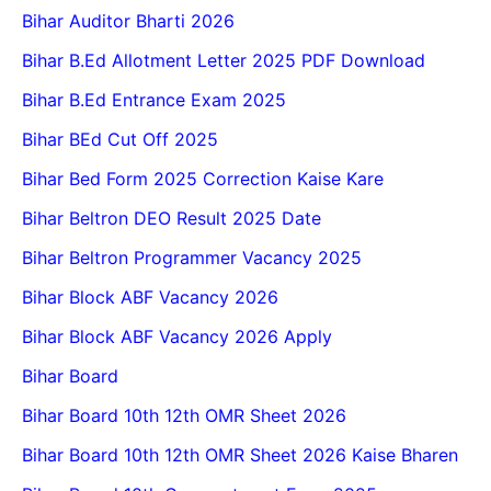
Bihar Auditor Bharti 2026
Bihar B.Ed Allotment Letter 2025 PDF Download
Bihar B.Ed Entrance Exam 2025
Bihar BEd Cut Off 2025
Bihar Bed Form 2025 Correction Kaise Kare
Bihar Beltron DEO Result 2025 Date
Bihar Beltron Programmer Vacancy 2025
Bihar Block ABF Vacancy 2026
Bihar Block ABF Vacancy 2026 Apply
Bihar Board
Bihar Board 10th 12th OMR Sheet 2026
Bihar Board 10th 12th OMR Sheet 2026 Kaise Bharen