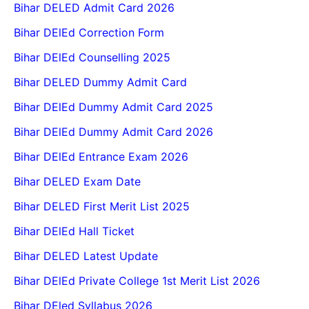
Bihar DELED Admit Card 2026
Bihar DElEd Correction Form
Bihar DElEd Counselling 2025
Bihar DELED Dummy Admit Card
Bihar DElEd Dummy Admit Card 2025
Bihar DElEd Dummy Admit Card 2026
Bihar DElEd Entrance Exam 2026
Bihar DELED Exam Date
Bihar DELED First Merit List 2025
Bihar DElEd Hall Ticket
Bihar DELED Latest Update
Bihar DElEd Private College 1st Merit List 2026
Bihar DEled Syllabus 2026