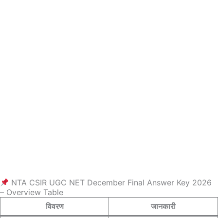
NTA CSIR UGC NET December Final Answer Key 2026
– Overview Table
विवरण
जानकारी