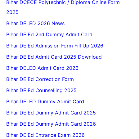
Bihar DCECE Polytechnic / Diploma Online Form
2025
Bihar DELED 2026 News
Bihar DElEd 2nd Dummy Admit Card
Bihar DElEd Admission Form Fill Up 2026
Bihar DElEd Admit Card 2025 Download
Bihar DELED Admit Card 2026
Bihar DElEd Correction Form
Bihar DElEd Counselling 2025
Bihar DELED Dummy Admit Card
Bihar DElEd Dummy Admit Card 2025
Bihar DElEd Dummy Admit Card 2026
Bihar DElEd Entrance Exam 2026