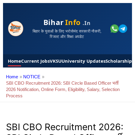
Bihar
Info
.in
बिहार के युवाओं के लिए भरोसेमंद सरकारी नौकरी,
रिजल्ट और शिक्षा अपडेट
Home
Current Jobs
VKSU
University Updates
Scholarships
Home
NOTICE
SBI CBO Recruitment 2026: SBI Circle Based Officer भर्ती
2026 Notification, Online Form, Eligibility, Salary, Selection
Process
SBI CBO Recruitment 2026: