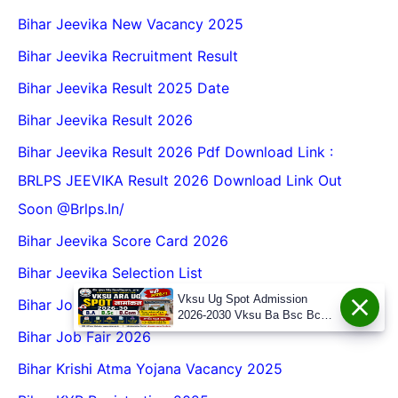
Bihar Jeevika New Vacancy 2025
Bihar Jeevika Recruitment Result
Bihar Jeevika Result 2025 Date
Bihar Jeevika Result 2026
Bihar Jeevika Result 2026 Pdf Download Link :
BRLPS JEEVIKA Result 2026 Download Link Out
Soon @Brlps.in/
Bihar Jeevika Score Card 2026
Bihar Jeevika Selection List
Vksu Ug Spot Admission
Bihar Job Camp 2025
2026-2030 Vksu Ba Bsc Bcom
Spot Admission 2026-30
Bihar Job Fair 2026
Bihar Krishi Atma Yojana Vacancy 2025