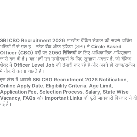
SBI CBO Recruitment 2026
भारतीय बैंकिंग सेक्टर की सबसे चर्चित
भर्तियों में से एक है। स्टेट बैंक ऑफ इंडिया (SBI) ने
Circle Based
Officer (CBO)
पदों पर
2050 रिक्तियों
के लिए आधिकारिक अधिसूचना
जारी कर दी है। यह भर्ती उन उम्मीदवारों के लिए सुनहरा अवसर है, जो बैंकिंग
क्षेत्र में
Officer Level Job
की तैयारी कर रहे हैं और अपने ही राज्य/सर्कल
में नौकरी करना चाहते हैं।
इस लेख में आपको
SBI CBO Recruitment 2026 Notification
,
Online Apply Date
,
Eligibility Criteria
,
Age Limit
,
Application Fee
,
Selection Process
,
Salary
,
State Wise
Vacancy
,
FAQs
और
Important Links
की पूरी जानकारी विस्तार से दी
गई है।