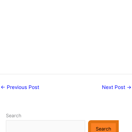
←
Previous Post
Next Post
→
Search
Search