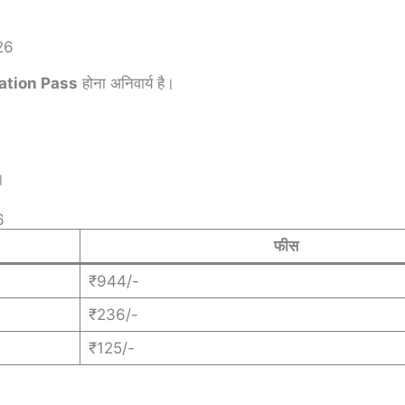
26
raduation Pass
होना अनिवार्य है।
।
6
फीस
₹944/-
₹236/-
₹125/-