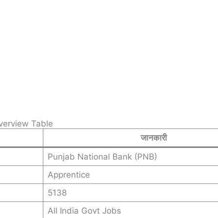
verview Table
जानकारी
Punjab National Bank (PNB)
Apprentice
5138
All India Govt Jobs