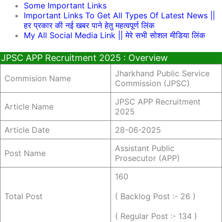
Some Important Links
Important Links To Get All Types Of Latest News ||
हर प्रकार की नई खबर पाने हेतु महत्वपूर्ण लिंक
My All Social Media Link || मेरे सभी सोशल मीडिया लिंक
JPSC APP Recruitment 2025 : Overview
Jharkhand Public Service
Commision Name
Commission (JPSC)
JPSC APP Recruitment
Article Name
2025
Article Date
28-06-2025
Assistant Public
Post Name
Prosecutor (APP)
160
Total Post
( Backlog Post :- 26 )
( Regular Post :- 134 )