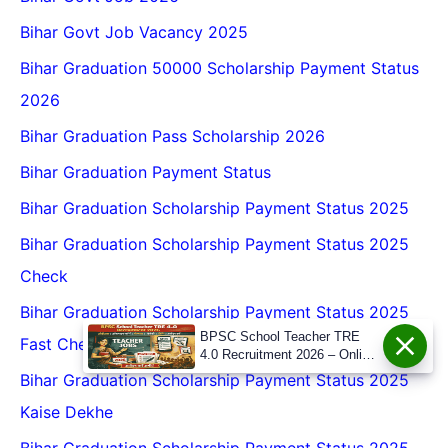
Bihar Govt Job Vacancy 2025
Bihar Graduation 50000 Scholarship Payment Status
2026
Bihar Graduation Pass Scholarship 2026
Bihar Graduation Payment Status
Bihar Graduation Scholarship Payment Status 2025
Bihar Graduation Scholarship Payment Status 2025
Check
Bihar Graduation Scholarship Payment Status 2025
BPSC School Teacher TRE
Fast Check
4.0 Recruitment 2026 – Online
Form, Eligibility, Vacancy,
Bihar Graduation Scholarship Payment Status 2025
Date, Apply Process
Kaise Dekhe
Bihar Graduation Scholarship Payment Status 2025