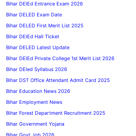
Bihar DElEd Entrance Exam 2026
Bihar DELED Exam Date
Bihar DELED First Merit List 2025
Bihar DElEd Hall Ticket
Bihar DELED Latest Update
Bihar DElEd Private College 1st Merit List 2026
Bihar DEled Syllabus 2026
Bihar DST Office Attendant Admit Card 2025
Bihar Education News 2026
Bihar Employment News
Bihar Forest Department Recruitment 2025
Bihar Government Yojana
Bihar Govt Job 2026