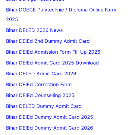
Bihar DCECE Polytechnic / Diploma Online Form
2025
Bihar DELED 2026 News
Bihar DElEd 2nd Dummy Admit Card
Bihar DElEd Admission Form Fill Up 2026
Bihar DElEd Admit Card 2025 Download
Bihar DELED Admit Card 2026
Bihar DElEd Correction Form
Bihar DElEd Counselling 2025
Bihar DELED Dummy Admit Card
Bihar DElEd Dummy Admit Card 2025
Bihar DElEd Dummy Admit Card 2026