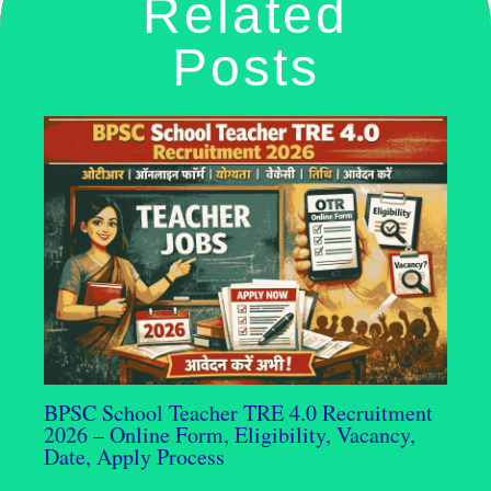
Related
Posts
BPSC School Teacher TRE 4.0 Recruitment
2026 – Online Form, Eligibility, Vacancy,
Date, Apply Process