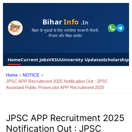
Bihar
Info
.in
बिहार के युवाओं के लिए भरोसेमंद सरकारी नौकरी,
रिजल्ट और शिक्षा अपडेट
Home
Current Jobs
VKSU
University Updates
Scholarships
Home
NOTICE
JPSC APP Recruitment 2025 Notification Out : JPSC
Assistant Public Prosecutor APP Recruitment 2025
JPSC APP Recruitment 2025
Notification Out : JPSC