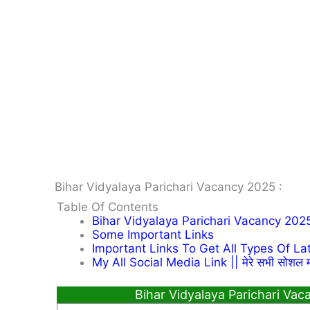
Bihar Vidyalaya Parichari Vacancy 2025 :
Table Of Contents
Bihar Vidyalaya Parichari Vacancy 2025
Some Important Links
Important Links To Get All Types Of Latest 
My All Social Media Link || मेरे सभी सोशल म
Bihar Vidyalaya Parichari Vac