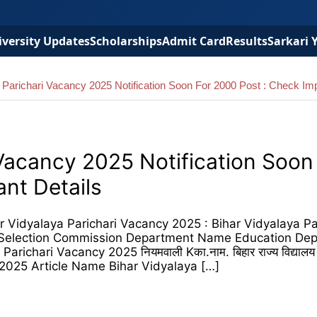
versity Updates
Scholarships
Admit Card
Results
Sarkari 
 Parichari Vacancy 2025 Notification Soon For 2000 Post : Check Imp
 Vacancy 2025 Notification Soon
nt Details
r Vidyalaya Parichari Vacancy 2025 : Bihar Vidyalaya Pa
Selection Commission Department Name Education Dep
chari Vacancy 2025 नियमवाली Kका.नाम. बिहार राज्य विद्यालय 
यमावली, 2025 Article Name Bihar Vidyalaya […]