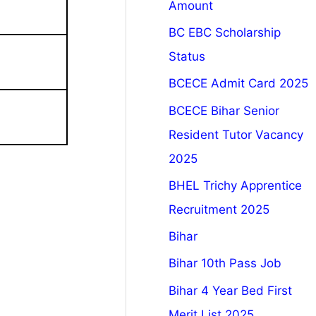
Amount
BC EBC Scholarship
Status
BCECE Admit Card 2025
BCECE Bihar Senior
Resident Tutor Vacancy
2025
BHEL Trichy Apprentice
Recruitment 2025
Bihar
Bihar 10th Pass Job
Bihar 4 Year Bed First
Merit List 2025