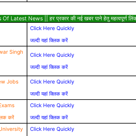
Latest News || हर प्रकार की नई खबर पाने हेतु महत्वपूर्ण लिं
Click Here Quickly
जल्दी यहां क्लिक करें
war Singh
Click Here Quickly
जल्दी यहां क्लिक करें
ew Jobs
Click Here Quickly
जल्दी यहां क्लिक करें
 Exams
Click Here Quickly
लिक करें
जल्दी यहां क्लिक करें
niversity
Click Here Quickly