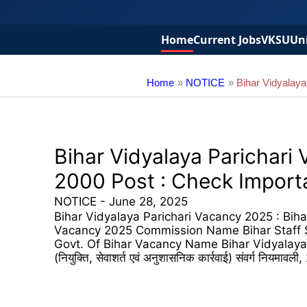
Home
Current Jobs
VKSU
Uni
Home
NOTICE
Bihar Vidyalaya
Bihar Vidyalaya Parichari
2000 Post : Check Importa
NOTICE
-
June 28, 2025
Bihar Vidyalaya Parichari Vacancy 2025 : Biha
Vacancy 2025 Commission Name Bihar Staff 
Govt. Of Bihar Vacancy Name Bihar Vidyalaya Pari
(नियुक्ति, सेवाशर्त एवं अनुशासनिक कार्रवाई) संवर्ग नि