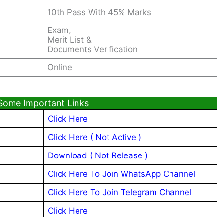
10th Pass With 45% Marks
Exam,
Merit List &
Documents Verification
Online
Some Important Links
Click Here
Click Here ( Not Active )
Download ( Not Release )
Click Here To Join WhatsApp Channel
Click Here To Join Telegram Channel
Click Here