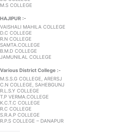
M.S COLLEGE
HAJIPUR :-
VAISHALI MAHILA COLLEGE
D.C COLLEGE
R.N COLLEGE
SAMTA.COLLEGE
B.M.D COLLEGE
JAMUNILAL COLLEGE
Various District College :-
M.S.S.G COLLEGE, ARERSJ
C.N COLLEGE, SAHEBGUNJ
R.L.S.Y COLLEGE
T.P VERMA.COLLEGE
K.C.T.C COLLEGE
R.C COLLEGE
S.R.A.P COLLEGE
R.P.S COLLEGE – DANAPUR