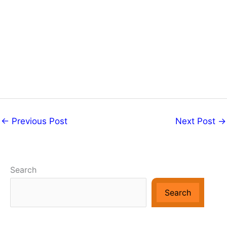
←
Previous Post
Next Post
→
Search
Search