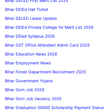
Bihar DELED First Merit List 2025
Bihar DElEd Hall Ticket
Bihar DELED Latest Update
Bihar DElEd Private College 1st Merit List 2026
Bihar DEled Syllabus 2026
Bihar DST Office Attendant Admit Card 2025
Bihar Education News 2026
Bihar Employment News
Bihar Forest Department Recruitment 2025
Bihar Government Yojana
Bihar Govt Job 2026
Bihar Govt Job Vacancy 2025
Bihar Graduation 50000 Scholarship Payment Status