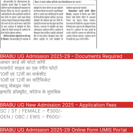
BRABU UG Admission 2025-29 – Documents Required
आधार कार्ड की फोटो कॉपी
पासपोर्ट साइज का एक रंगीन फोटो
10वीं एवं 12वीं का मार्कशीट
10वीं एवं 12वीं का सर्टिफिकेट
चालू मोबाइल नंबर
इत्यादि डॉक्यूमेंट, कॉलेज के मुताबिक
BRABU UG New Admission 2025 – Application Fees
SC / ST / FEMALE :- ₹300/-
GEN / OBC / EWS :- ₹600/-
BRABU UG Admission 2025-29 Online Form UMIS Portal