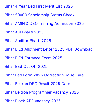
Bihar 4 Year Bed First Merit List 2025
Bihar 50000 Scholarship Status Check
Bihar AMIN & DEO Training Admission 2025
Bihar ASI Bharti 2026
Bihar Auditor Bharti 2026
Bihar B.Ed Allotment Letter 2025 PDF Download
Bihar B.Ed Entrance Exam 2025
Bihar BEd Cut Off 2025
Bihar Bed Form 2025 Correction Kaise Kare
Bihar Beltron DEO Result 2025 Date
Bihar Beltron Programmer Vacancy 2025
Bihar Block ABF Vacancy 2026