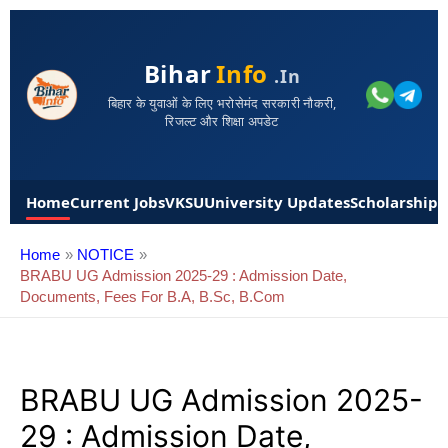
Bihar
Info
.in
बिहार के युवाओं के लिए भरोसेमंद सरकारी नौकरी,
रिजल्ट और शिक्षा अपडेट
Home
Current Jobs
VKSU
University Updates
Scholarships
Home
NOTICE
BRABU UG Admission 2025-29 : Admission Date,
Documents, Fees For B.A, B.Sc, B.Com
BRABU UG Admission 2025-
29 : Admission Date,