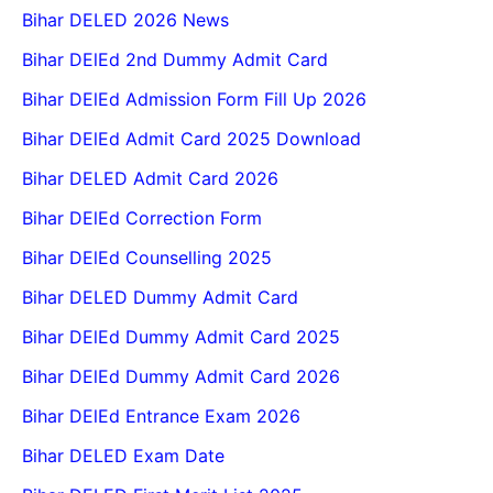
Bihar DELED 2026 News
Bihar DElEd 2nd Dummy Admit Card
Bihar DElEd Admission Form Fill Up 2026
Bihar DElEd Admit Card 2025 Download
Bihar DELED Admit Card 2026
Bihar DElEd Correction Form
Bihar DElEd Counselling 2025
Bihar DELED Dummy Admit Card
Bihar DElEd Dummy Admit Card 2025
Bihar DElEd Dummy Admit Card 2026
Bihar DElEd Entrance Exam 2026
Bihar DELED Exam Date