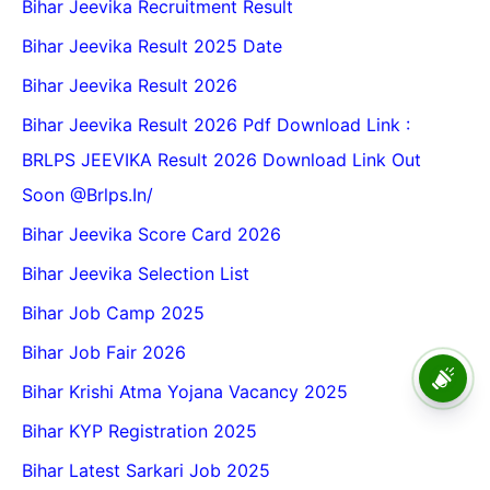
Bihar Jeevika Recruitment Result
Bihar Jeevika Result 2025 Date
Bihar Jeevika Result 2026
Bihar Jeevika Result 2026 Pdf Download Link :
BRLPS JEEVIKA Result 2026 Download Link Out
Soon @Brlps.in/
Bihar Jeevika Score Card 2026
Bihar Jeevika Selection List
Bihar Job Camp 2025
Bihar Job Fair 2026
BPSC School Teacher TRE
4.0 Recruitment 2026 – Online
Bihar Krishi Atma Yojana Vacancy 2025
Form, Eligibility, Vacancy,
Date, Apply Process
Bihar KYP Registration 2025
Bihar Latest Sarkari Job 2025