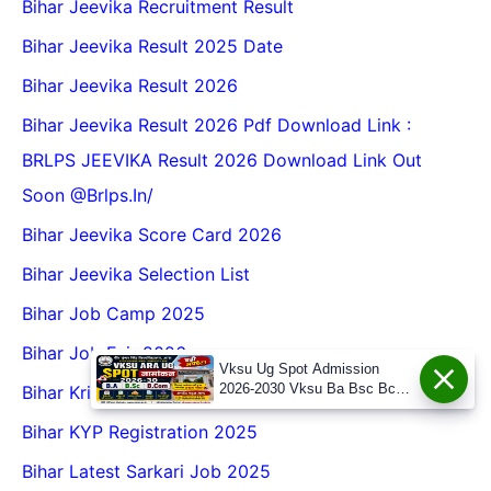
Bihar Jeevika Recruitment Result
Bihar Jeevika Result 2025 Date
Bihar Jeevika Result 2026
Bihar Jeevika Result 2026 Pdf Download Link :
BRLPS JEEVIKA Result 2026 Download Link Out
Soon @Brlps.in/
Bihar Jeevika Score Card 2026
Bihar Jeevika Selection List
Bihar Job Camp 2025
Bihar Job Fair 2026
Vksu Ug Spot Admission
2026-2030 Vksu Ba Bsc Bcom
Bihar Krishi Atma Yojana Vacancy 2025
Spot Admission 2026-30
Bihar KYP Registration 2025
Bihar Latest Sarkari Job 2025