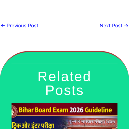
←
Previous Post
Next Post
→
Related
Posts