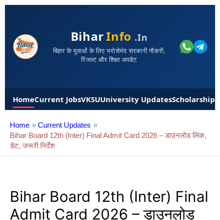
Bihar
Info
.in
बिहार के युवाओं के लिए भरोसेमंद सरकारी नौकरी,
रिजल्ट और शिक्षा अपडेट
Home
Current Jobs
VKSU
University Updates
Scholarships
Home
Current Updates
Bihar Board 12th (Inter) Final Admit Card 2026 – डाउनलोड लिंक,
डेट, जरूरी निर्देश
Bihar Board 12th (Inter) Final
Admit Card 2026 – डाउनलोड