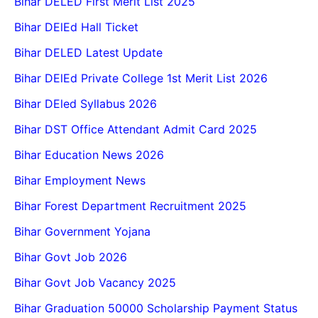
Bihar DELED First Merit List 2025
Bihar DElEd Hall Ticket
Bihar DELED Latest Update
Bihar DElEd Private College 1st Merit List 2026
Bihar DEled Syllabus 2026
Bihar DST Office Attendant Admit Card 2025
Bihar Education News 2026
Bihar Employment News
Bihar Forest Department Recruitment 2025
Bihar Government Yojana
Bihar Govt Job 2026
Bihar Govt Job Vacancy 2025
Bihar Graduation 50000 Scholarship Payment Status