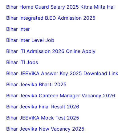
Bihar Home Guard Salary 2025 Kitna Milta Hai
Bihar Integrated B.ED Admission 2025
Bihar Inter
Bihar Inter Level Job
Bihar ITI Admission 2026 Online Apply
Bihar ITI Jobs
Bihar JEEViKA Answer Key 2025 Download Link
Bihar Jeevika Bharti 2025
Bihar Jeevika Canteen Manager Vacancy 2026
Bihar Jeevika Final Result 2026
Bihar JEEViKA Mock Test 2025
Bihar Jeevika New Vacancy 2025