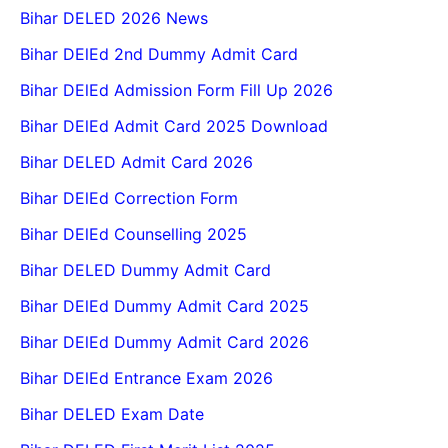
Bihar DELED 2026 News
Bihar DElEd 2nd Dummy Admit Card
Bihar DElEd Admission Form Fill Up 2026
Bihar DElEd Admit Card 2025 Download
Bihar DELED Admit Card 2026
Bihar DElEd Correction Form
Bihar DElEd Counselling 2025
Bihar DELED Dummy Admit Card
Bihar DElEd Dummy Admit Card 2025
Bihar DElEd Dummy Admit Card 2026
Bihar DElEd Entrance Exam 2026
Bihar DELED Exam Date