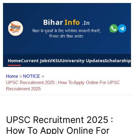
Bihar
Info
.in
बिहार के युवाओं के लिए भरोसेमंद सरकारी नौकरी,
रिजल्ट और शिक्षा अपडेट
Home
Current Jobs
VKSU
University Updates
Scholarships
Home
NOTICE
UPSC Recruitment 2025 : How To Apply Online For UPSC
Recruitment 2025
UPSC Recruitment 2025 :
How To Apply Online For