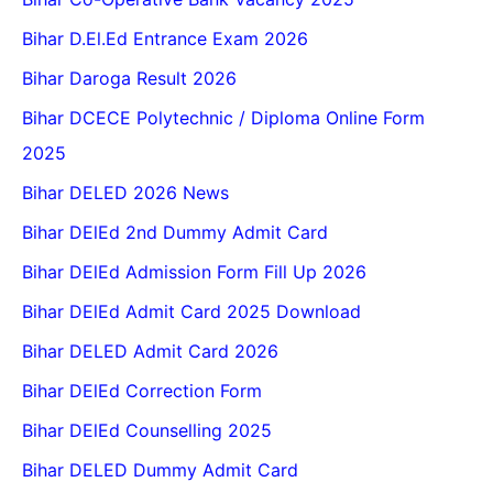
Bihar D.El.Ed Entrance Exam 2026
Bihar Daroga Result 2026
Bihar DCECE Polytechnic / Diploma Online Form
2025
Bihar DELED 2026 News
Bihar DElEd 2nd Dummy Admit Card
Bihar DElEd Admission Form Fill Up 2026
Bihar DElEd Admit Card 2025 Download
Bihar DELED Admit Card 2026
Bihar DElEd Correction Form
Bihar DElEd Counselling 2025
Bihar DELED Dummy Admit Card