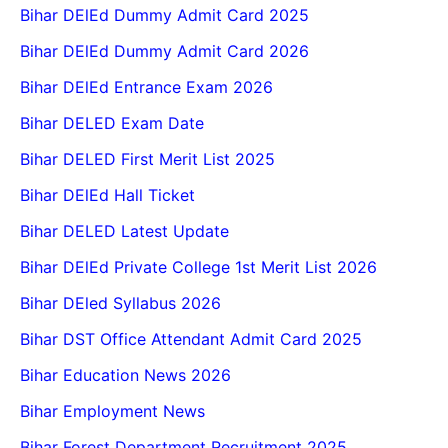
Bihar DElEd Dummy Admit Card 2025
Bihar DElEd Dummy Admit Card 2026
Bihar DElEd Entrance Exam 2026
Bihar DELED Exam Date
Bihar DELED First Merit List 2025
Bihar DElEd Hall Ticket
Bihar DELED Latest Update
Bihar DElEd Private College 1st Merit List 2026
Bihar DEled Syllabus 2026
Bihar DST Office Attendant Admit Card 2025
Bihar Education News 2026
Bihar Employment News
Bihar Forest Department Recruitment 2025