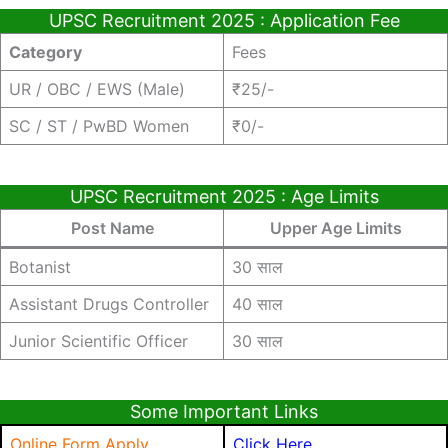
UPSC Recruitment 2025 : Application Fee
Category
Fees
UR / OBC / EWS (Male)
₹25/-
SC / ST / PwBD Women
₹0/-
UPSC Recruitment 2025 : Age Limits
Post Name
Upper Age Limits
Botanist
30 साल
Assistant Drugs Controller
40 साल
Junior Scientific Officer
30 साल
Some Important Links
Online Form Apply
Click Here