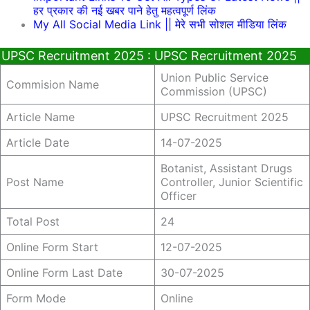
हर प्रकार की नई खबर पाने हेतु महत्वपूर्ण लिंक
My All Social Media Link || मेरे सभी सोशल मीडिया लिंक
UPSC Recruitment 2025 : UPSC Recruitment 2025
Union Public Service
Commision Name
Commission (UPSC)
Article Name
UPSC Recruitment 2025
Article Date
14-07-2025
Botanist, Assistant Drugs
Post Name
Controller, Junior Scientific
Officer
Total Post
24
Online Form Start
12-07-2025
Online Form Last Date
30-07-2025
Form Mode
Online