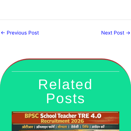
←
Previous Post
Next Post
→
Related
Posts