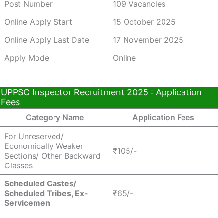
Post Number
109 Vacancies
Online Apply Start
15 October 2025
Online Apply Last Date
17 November 2025
Apply Mode
Online
UPPSC Inspector Recruitment 2025 : Application
Fees
Category Name
Application Fees
For Unreserved/
Economically Weaker
₹105/-
Sections/ Other Backward
Classes
Scheduled Castes/
Scheduled Tribes, Ex-
₹65/-
Servicemen