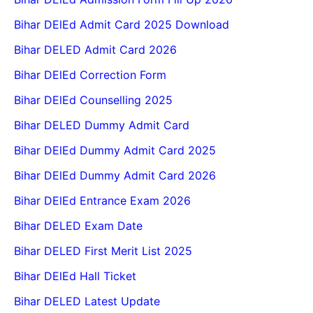
Bihar DElEd Admit Card 2025 Download
Bihar DELED Admit Card 2026
Bihar DElEd Correction Form
Bihar DElEd Counselling 2025
Bihar DELED Dummy Admit Card
Bihar DElEd Dummy Admit Card 2025
Bihar DElEd Dummy Admit Card 2026
Bihar DElEd Entrance Exam 2026
Bihar DELED Exam Date
Bihar DELED First Merit List 2025
Bihar DElEd Hall Ticket
Bihar DELED Latest Update