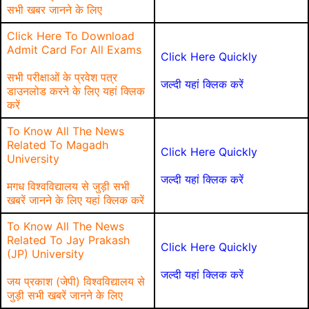
सभी खबर जानने के लिए
Click Here To Download
Admit Card For All Exams
Click Here Quickly
सभी परीक्षाओं के प्रवेश पत्र
जल्दी यहां क्लिक करें
डाउनलोड करने के लिए यहां क्लिक
करें
To Know All The News
Related To Magadh
Click Here Quickly
University
जल्दी यहां क्लिक करें
मगध विश्वविद्यालय से जुड़ी सभी
खबरें जानने के लिए यहां क्लिक करें
To Know All The News
Related To Jay Prakash
Click Here Quickly
(JP) University
जल्दी यहां क्लिक करें
जय प्रकाश (जेपी) विश्वविद्यालय से
जुड़ी सभी खबरें जानने के लिए