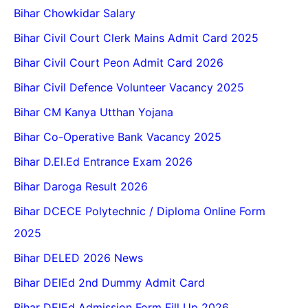
Bihar Chowkidar Salary
Bihar Civil Court Clerk Mains Admit Card 2025
Bihar Civil Court Peon Admit Card 2026
Bihar Civil Defence Volunteer Vacancy 2025
Bihar CM Kanya Utthan Yojana
Bihar Co-Operative Bank Vacancy 2025
Bihar D.El.Ed Entrance Exam 2026
Bihar Daroga Result 2026
Bihar DCECE Polytechnic / Diploma Online Form
2025
Bihar DELED 2026 News
Bihar DElEd 2nd Dummy Admit Card
Bihar DElEd Admission Form Fill Up 2026