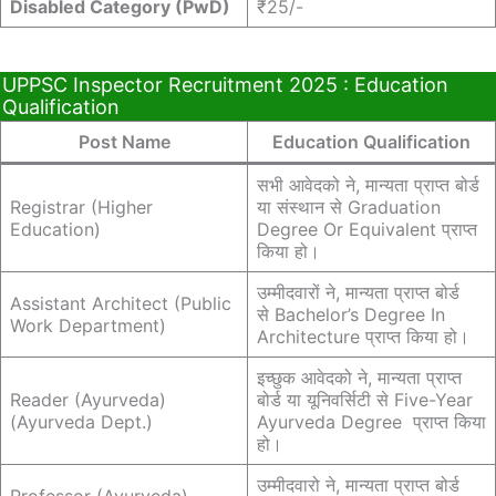
Disabled Category (PwD)
₹25/-
UPPSC Inspector Recruitment 2025 : Education
Qualification
Post Name
Education Qualification
सभी आवेदको ने, मान्यता प्राप्त बोर्ड
Registrar (Higher
या संस्थान से Graduation
Education)
Degree Or Equivalent प्राप्त
किया हो।
उम्मीदवारों ने, मान्यता प्राप्त बोर्ड
Assistant Architect (Public
से Bachelor’s Degree In
Work Department)
Architecture प्राप्त किया हो।
इच्छुक आवेदको ने, मान्यता प्राप्त
Reader (Ayurveda)
बोर्ड या यूनिवर्सिटी से Five-Year
(Ayurveda Dept.)
Ayurveda Degree प्राप्त किया
हो।
उम्मीदवारो ने, मान्यता प्राप्त बोर्ड