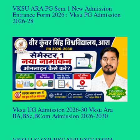
VKSU ARA PG Sem 1 New Admission
Entrance Form 2026 : Vksu PG Admission
2026-28
Vksu UG Admission 2026-30 Vksu Ara
BA,BSc,BCom Admission 2026-2030
VKSU UG COURSE NEP EXIT FORM