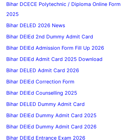
Bihar DCECE Polytechnic / Diploma Online Form
2025
Bihar DELED 2026 News
Bihar DElEd 2nd Dummy Admit Card
Bihar DElEd Admission Form Fill Up 2026
Bihar DElEd Admit Card 2025 Download
Bihar DELED Admit Card 2026
Bihar DElEd Correction Form
Bihar DElEd Counselling 2025
Bihar DELED Dummy Admit Card
Bihar DElEd Dummy Admit Card 2025
Bihar DElEd Dummy Admit Card 2026
Bihar DElEd Entrance Exam 2026