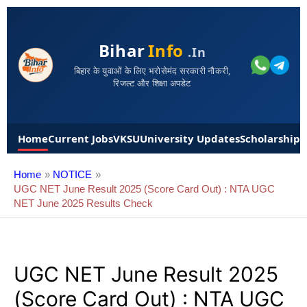
Bihar
Info
.in
बिहार के युवाओं के लिए भरोसेमंद सरकारी नौकरी,
रिजल्ट और शिक्षा अपडेट
Home
Current Jobs
VKSU
University Updates
Scholarships
Home
NOTICE
UGC NET June Result 2025 (Score Card Out) : NTA UGC
NET June 2025 Results Check
UGC NET June Result 2025
(Score Card Out) : NTA UGC