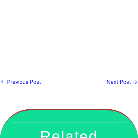
←
Previous Post
Next Post
→
Related