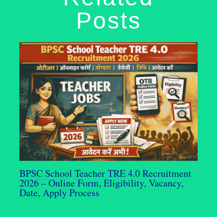
Posts
BPSC School Teacher TRE 4.0 Recruitment
2026 – Online Form, Eligibility, Vacancy,
Date, Apply Process