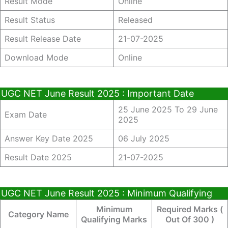
Result Mode
Online
Result Status
Released
Result Release Date
21-07-2025
Download Mode
Online
UGC NET June Result 2025 : Important Date
25 June 2025 To 29 June
Exam Date
2025
Answer Key Date 2025
06 July 2025
Result Date 2025
21-07-2025
UGC NET June Result 2025 : Minimum Qualifying
Minimum
Required Marks (
Category Name
Qualifying Marks
Out Of 300 )