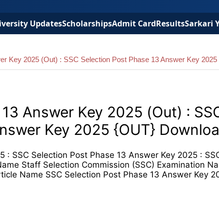
versity Updates
Scholarships
Admit Card
Results
Sarkari 
er Key 2025 (Out) : SSC Selection Post Phase 13 Answer Key 202
 13 Answer Key 2025 (Out) : SS
 Answer Key 2025 {OUT} Downlo
5 : SSC Selection Post Phase 13 Answer Key 2025 : SSC
ame Staff Selection Commission (SSC) Examination N
Article Name SSC Selection Post Phase 13 Answer Key 20