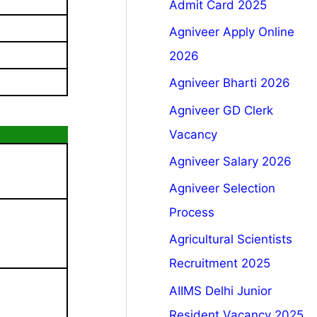
Admit Card 2025
Agniveer Apply Online
2026
Agniveer Bharti 2026
Agniveer GD Clerk
Vacancy
Agniveer Salary 2026
Agniveer Selection
Process
Agricultural Scientists
Recruitment 2025
AIIMS Delhi Junior
Resident Vacancy 2025