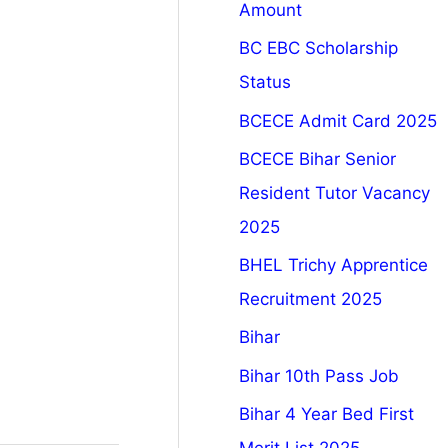
Amount
BC EBC Scholarship
Status
BCECE Admit Card 2025
BCECE Bihar Senior
Resident Tutor Vacancy
2025
BHEL Trichy Apprentice
Recruitment 2025
Bihar
Bihar 10th Pass Job
Bihar 4 Year Bed First
Merit List 2025