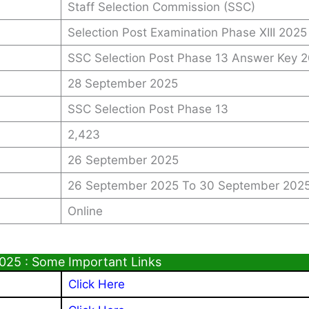
Staff Selection Commission (SSC)
Selection Post Examination Phase XIII 2025
SSC Selection Post Phase 13 Answer Key 
28 September 2025
SSC Selection Post Phase 13
2,423
26 September 2025
26 September 2025 To 30 September 202
Online
025 : Some Important Links
Click Here