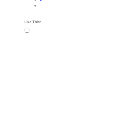
Like This:
Loading…