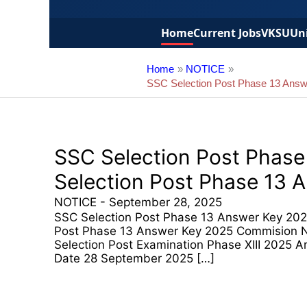
Home
Current Jobs
VKSU
Uni
Home
NOTICE
SSC Selection Post Phase 13 Answ
SSC Selection Post Phase
Selection Post Phase 13
NOTICE
-
September 28, 2025
SSC Selection Post Phase 13 Answer Key 202
Post Phase 13 Answer Key 2025 Commision N
Selection Post Examination Phase XIII 2025 
Date 28 September 2025 […]