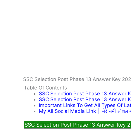
SSC Selection Post Phase 13 Answer Key 202
Table Of Contents
SSC Selection Post Phase 13 Answer K
SSC Selection Post Phase 13 Answer K
Important Links To Get All Types Of Latest 
My All Social Media Link || मेरे सभी सोशल म
SSC Selection Post Phase 13 Answer Key 2