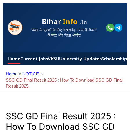
Bihar
Info
.in
बिहार के युवाओं के लिए भरोसेमंद सरकारी नौकरी,
रिजल्ट और शिक्षा अपडेट
Home
Current Jobs
VKSU
University Updates
Scholarships
Home
NOTICE
SSC GD Final Result 2025 : How To Download SSC GD Final
Result 2025
SSC GD Final Result 2025 :
How To Download SSC GD