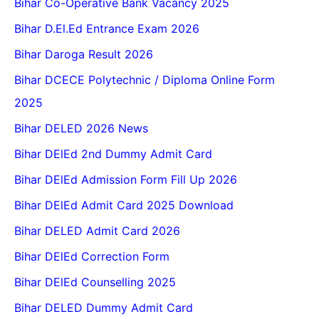
Bihar Co-Operative Bank Vacancy 2025
Bihar D.El.Ed Entrance Exam 2026
Bihar Daroga Result 2026
Bihar DCECE Polytechnic / Diploma Online Form
2025
Bihar DELED 2026 News
Bihar DElEd 2nd Dummy Admit Card
Bihar DElEd Admission Form Fill Up 2026
Bihar DElEd Admit Card 2025 Download
Bihar DELED Admit Card 2026
Bihar DElEd Correction Form
Bihar DElEd Counselling 2025
Bihar DELED Dummy Admit Card