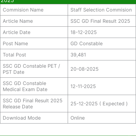
2025
Commision Name
Staff Selection Commision
Article Name
SSC GD Final Result 2025
Article Date
18-12-2025
Post Name
GD Constable
Total Post
39,481
SSC GD Constable PET /
20-08-2025
PST Date
SSC GD Constable
12-11-2025
Medical Exam Date
SSC GD Final Result 2025
25-12-2025 ( Expected )
Release Date
Download Mode
Online