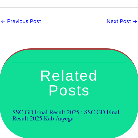
←
Previous Post
Next Post
→
Related
Posts
SSC GD Final Result 2025 : SSC GD Final
Result 2025 Kab Aayega