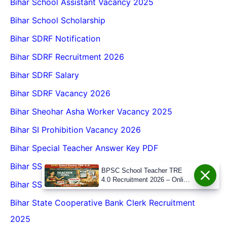
Bihar School Assistant Vacancy 2025
Bihar School Scholarship
Bihar SDRF Notification
Bihar SDRF Recruitment 2026
Bihar SDRF Salary
Bihar SDRF Vacancy 2026
Bihar Sheohar Asha Worker Vacancy 2025
Bihar SI Prohibition Vacancy 2026
Bihar Special Teacher Answer Key PDF
Bihar SSC Field Assistant Vacancy 2025
BPSC School Teacher TRE
4.0 Recruitment 2026 – Online
Bihar SSC Inter Level Bharti
Form, Eligibility, Vacancy,
Date, Apply Process
Bihar State Cooperative Bank Clerk Recruitment
2025