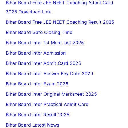
Bihar Board Free JEE NEET Coaching Admit Card
2025 Download Link
Bihar Board Free JEE NEET Coaching Result 2025
Bihar Board Gate Closing Time
Bihar Board Inter 1st Merit List 2025
Bihar Board Inter Admission
Bihar Board Inter Admit Card 2026
Bihar Board Inter Answer Key Date 2026
Bihar Board Inter Exam 2026
Bihar Board Inter Original Marksheet 2025
Bihar Board Inter Practical Admit Card
Bihar Board Inter Result 2026
Bihar Board Latest News