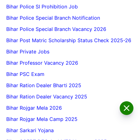
Bihar Police SI Prohibition Job
Bihar Police Special Branch Notification
Bihar Police Special Branch Vacancy 2026
Bihar Post Matric Scholarship Status Check 2025-26
Bihar Private Jobs
Bihar Professor Vacancy 2026
Bihar PSC Exam
Bihar Ration Dealer Bharti 2025
Bihar Ration Dealer Vacancy 2025
BPSC School Teacher TRE
Bihar Rojgar Mela 2026
4.0 Recruitment 2026 – Online
Form, Eligibility, Vacancy,
Bihar Rojgar Mela Camp 2025
Date, Apply Process
Bihar Sarkari Yojana