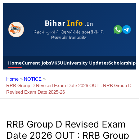
Bihar
Info
.in
बिहार के युवाओं के लिए भरोसेमंद सरकारी नौकरी,
रिजल्ट और शिक्षा अपडेट
Home
Current Jobs
VKSU
University Updates
Scholarships
Home
NOTICE
RRB Group D Revised Exam Date 2026 OUT : RRB Group D
Revised Exam Date 2025-26
RRB Group D Revised Exam
Date 2026 OUT : RRB Group