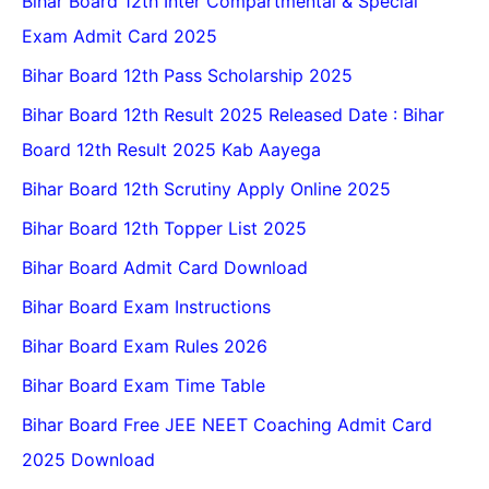
Bihar Board 12th Inter Compartmental & Special
Exam Admit Card 2025
Bihar Board 12th Pass Scholarship 2025
Bihar Board 12th Result 2025 Released Date : Bihar
Board 12th Result 2025 Kab Aayega
Bihar Board 12th Scrutiny Apply Online 2025
Bihar Board 12th Topper List 2025
Bihar Board Admit Card Download
Bihar Board Exam Instructions
Bihar Board Exam Rules 2026
Bihar Board Exam Time Table
Bihar Board Free JEE NEET Coaching Admit Card
2025 Download