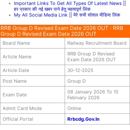
Important Links To Get All Types Of Latest News ||
हर प्रकार की नई खबर पाने हेतु महत्वपूर्ण लिंक
My All Social Media Link || मेरे सभी सोशल मीडिया लिंक
RRB Group D Revised Exam Date 2026 OUT : RRB
Group D Revised Exam Date 2026 OUT
Board Name
Railway Recruitment Board
RRB Group D Revised
Article Name
Exam Date 2026 OUT
Article Date
30-12-2025
Post Name
Group D
08 January 2026 To 10
Exam Date
February 2026
Admit Card Mode
Online
Official Portal
Rrbcdg.gov.in