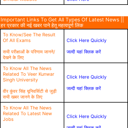
Important Links To Get All Types Of Latest News ||
हर प्रकार की नई खबर पाने हेतु महत्वपूर्ण लिंक
To Know/See The Result
Of All Exams
Click Here Quickly
सभी परीक्षाओं के परिणाम जानने/
जल्दी यहां क्लिक करें
देखने के लिए
To Know All The News
Related To Veer Kunwar
Click Here Quickly
Singh University
जल्दी यहां क्लिक करें
वीर कुंवर सिंह यूनिवर्सिटी से जुड़ी
सभी खबर जानने के लिए
To Know All The News
Related To Latest New
Click Here Quickly
Jobs
जल्दी यहां क्लिक करें