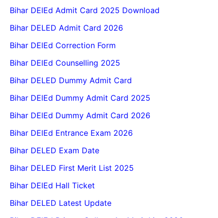
Bihar DElEd Admit Card 2025 Download
Bihar DELED Admit Card 2026
Bihar DElEd Correction Form
Bihar DElEd Counselling 2025
Bihar DELED Dummy Admit Card
Bihar DElEd Dummy Admit Card 2025
Bihar DElEd Dummy Admit Card 2026
Bihar DElEd Entrance Exam 2026
Bihar DELED Exam Date
Bihar DELED First Merit List 2025
Bihar DElEd Hall Ticket
Bihar DELED Latest Update