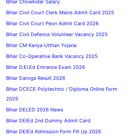
Bihar Chowkidar Salary
Bihar Civil Court Clerk Mains Admit Card 2025
Bihar Civil Court Peon Admit Card 2026
Bihar Civil Defence Volunteer Vacancy 2025
Bihar CM Kanya Utthan Yojana
Bihar Co-Operative Bank Vacancy 2025
Bihar D.El.Ed Entrance Exam 2026
Bihar Daroga Result 2026
Bihar DCECE Polytechnic / Diploma Online Form
2025
Bihar DELED 2026 News
Bihar DElEd 2nd Dummy Admit Card
Bihar DElEd Admission Form Fill Up 2026