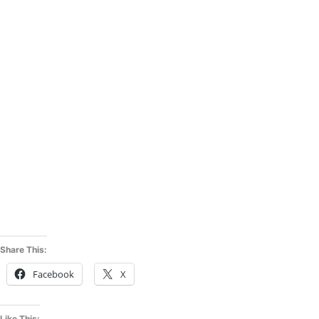
Share This:
Facebook
X
Like This: