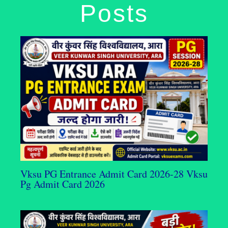
Posts
Vksu PG Entrance Admit Card 2026-28 Vksu
Pg Admit Card 2026