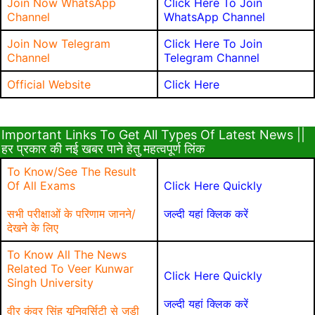
Join Now WhatsApp
Click Here To Join
Channel
WhatsApp Channel
Join Now Telegram
Click Here To Join
Channel
Telegram Channel
Official Website
Click Here
Important Links To Get All Types Of Latest News ||
हर प्रकार की नई खबर पाने हेतु महत्वपूर्ण लिंक
To Know/See The Result
Of All Exams
Click Here Quickly
सभी परीक्षाओं के परिणाम जानने/
जल्दी यहां क्लिक करें
देखने के लिए
To Know All The News
Related To Veer Kunwar
Click Here Quickly
Singh University
जल्दी यहां क्लिक करें
वीर कुंवर सिंह यूनिवर्सिटी से जुड़ी