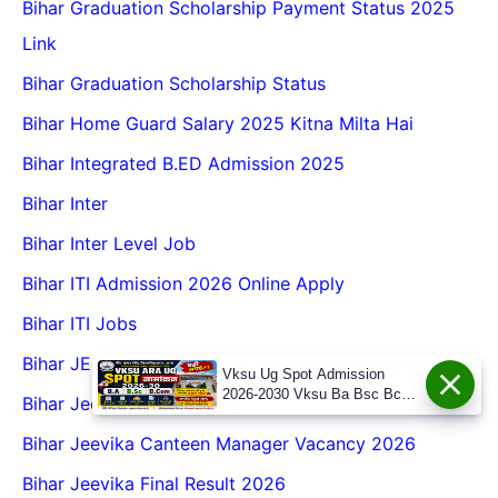
Bihar Graduation Scholarship Payment Status 2025
Link
Bihar Graduation Scholarship Status
Bihar Home Guard Salary 2025 Kitna Milta Hai
Bihar Integrated B.ED Admission 2025
Bihar Inter
Bihar Inter Level Job
Bihar ITI Admission 2026 Online Apply
Bihar ITI Jobs
Bihar JEEViKA Answer Key 2025 Download Link
Vksu Ug Spot Admission
2026-2030 Vksu Ba Bsc Bcom
Bihar Jeevika Bharti 2025
Spot Admission 2026-30
Bihar Jeevika Canteen Manager Vacancy 2026
Bihar Jeevika Final Result 2026