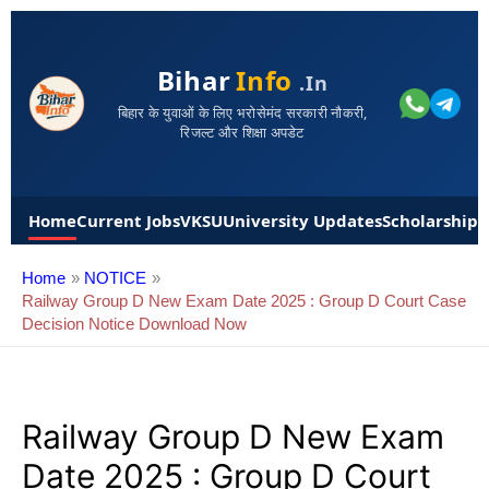
Bihar
Info
.in
बिहार के युवाओं के लिए भरोसेमंद सरकारी नौकरी,
रिजल्ट और शिक्षा अपडेट
Home
Current Jobs
VKSU
University Updates
Scholarships
Home
NOTICE
Railway Group D New Exam Date 2025 : Group D Court Case
Decision Notice Download Now
Railway Group D New Exam
Date 2025 : Group D Court