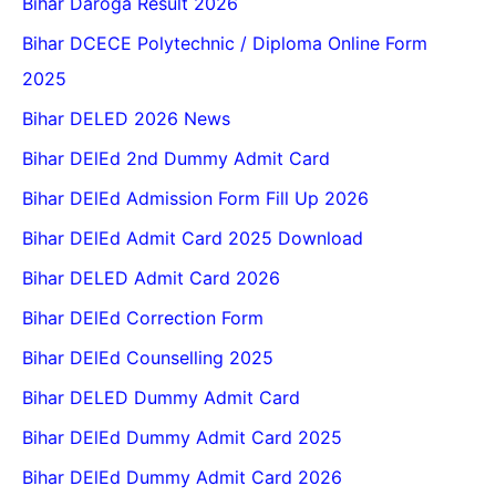
Bihar Daroga Result 2026
Bihar DCECE Polytechnic / Diploma Online Form
2025
Bihar DELED 2026 News
Bihar DElEd 2nd Dummy Admit Card
Bihar DElEd Admission Form Fill Up 2026
Bihar DElEd Admit Card 2025 Download
Bihar DELED Admit Card 2026
Bihar DElEd Correction Form
Bihar DElEd Counselling 2025
Bihar DELED Dummy Admit Card
Bihar DElEd Dummy Admit Card 2025
Bihar DElEd Dummy Admit Card 2026