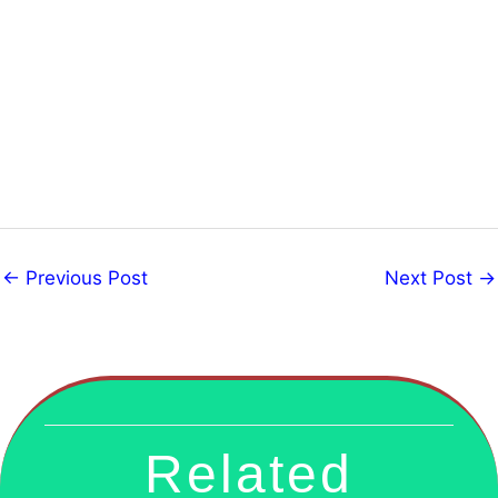
←
Previous Post
Next Post
→
Related