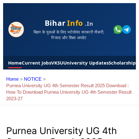
Bihar
Info
.in
बिहार के युवाओं के लिए भरोसेमंद सरकारी नौकरी,
रिजल्ट और शिक्षा अपडेट
Home
Current Jobs
VKSU
University Updates
Scholarships
Home
NOTICE
Purnea University UG 4th Semester Result 2025 Download :
How To Download Purnea University UG 4th Semester Result
2023-27
Purnea University UG 4th