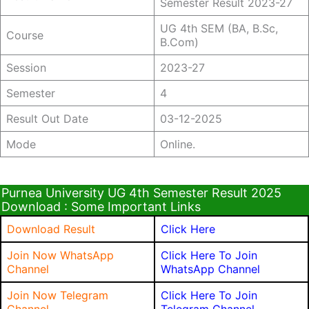
Semester Result 2023-27
UG 4th SEM (BA, B.Sc,
Course
B.Com)
Session
2023-27
Semester
4
Result Out Date
03-12-2025
Mode
Online.
Purnea University UG 4th Semester Result 2025
Download : Some Important Links
Download Result
Click Here
Join Now WhatsApp
Click Here To Join
Channel
WhatsApp Channel
Join Now Telegram
Click Here To Join