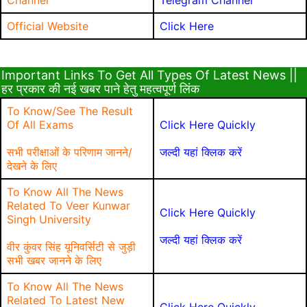
Channel
Telegram Channel
Official Website
Click Here
Important Links To Get All Types Of Latest News ||
हर प्रकार की नई खबर पाने हेतु महत्वपूर्ण लिंक
To Know/See The Result
Of All Exams
Click Here Quickly
सभी परीक्षाओं के परिणाम जानने/
जल्दी यहां क्लिक करें
देखने के लिए
To Know All The News
Related To Veer Kunwar
Click Here Quickly
Singh University
जल्दी यहां क्लिक करें
वीर कुंवर सिंह यूनिवर्सिटी से जुड़ी
सभी खबर जानने के लिए
To Know All The News
Related To Latest New