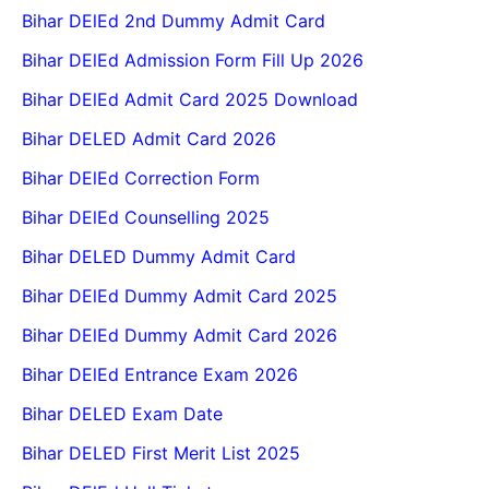
Bihar DElEd 2nd Dummy Admit Card
Bihar DElEd Admission Form Fill Up 2026
Bihar DElEd Admit Card 2025 Download
Bihar DELED Admit Card 2026
Bihar DElEd Correction Form
Bihar DElEd Counselling 2025
Bihar DELED Dummy Admit Card
Bihar DElEd Dummy Admit Card 2025
Bihar DElEd Dummy Admit Card 2026
Bihar DElEd Entrance Exam 2026
Bihar DELED Exam Date
Bihar DELED First Merit List 2025