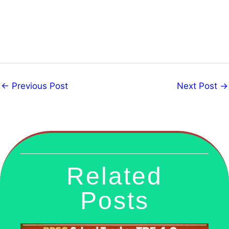
←
Previous Post
Next Post
→
Related
Posts