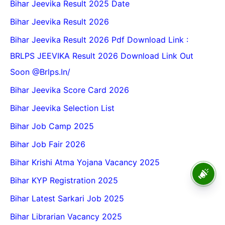
Bihar Jeevika Result 2025 Date
Bihar Jeevika Result 2026
Bihar Jeevika Result 2026 Pdf Download Link :
BRLPS JEEVIKA Result 2026 Download Link Out
Soon @Brlps.in/
Bihar Jeevika Score Card 2026
Bihar Jeevika Selection List
Bihar Job Camp 2025
Bihar Job Fair 2026
Bihar Krishi Atma Yojana Vacancy 2025
BPSC School Teacher TRE
4.0 Recruitment 2026 – Online
Bihar KYP Registration 2025
Form, Eligibility, Vacancy,
Date, Apply Process
Bihar Latest Sarkari Job 2025
Bihar Librarian Vacancy 2025