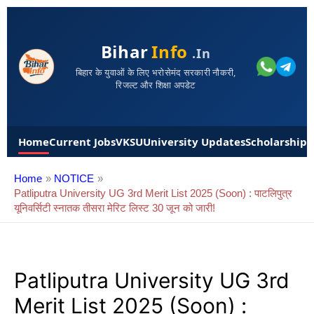
Bihar
Info
.in
बिहार के युवाओं के लिए भरोसेमंद सरकारी नौकरी,
रिजल्ट और शिक्षा अपडेट
Home
Current Jobs
VKSU
University Updates
Scholarships
Home
NOTICE
Patliputra University UG 3rd Merit List 2025 (Soon) : पाटलिपुत्र
यूनिवर्सिटी स्नातक तीसरा मेरिट लिस्ट 30 जून को जारी!
Patliputra University UG 3rd
Merit List 2025 (Soon) :