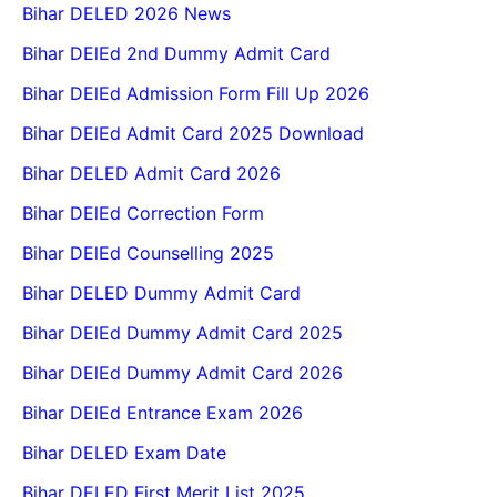
Bihar DELED 2026 News
Bihar DElEd 2nd Dummy Admit Card
Bihar DElEd Admission Form Fill Up 2026
Bihar DElEd Admit Card 2025 Download
Bihar DELED Admit Card 2026
Bihar DElEd Correction Form
Bihar DElEd Counselling 2025
Bihar DELED Dummy Admit Card
Bihar DElEd Dummy Admit Card 2025
Bihar DElEd Dummy Admit Card 2026
Bihar DElEd Entrance Exam 2026
Bihar DELED Exam Date
Bihar DELED First Merit List 2025