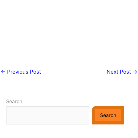
←
Previous Post
Next Post
→
Search
Search