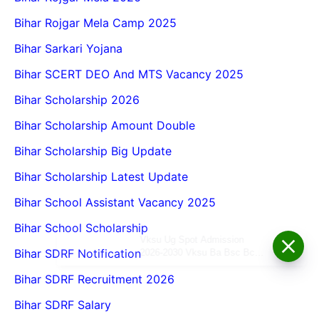
Bihar Rojgar Mela Camp 2025
Bihar Sarkari Yojana
Bihar SCERT DEO And MTS Vacancy 2025
Bihar Scholarship 2026
Bihar Scholarship Amount Double
Bihar Scholarship Big Update
Bihar Scholarship Latest Update
Bihar School Assistant Vacancy 2025
Bihar School Scholarship
Vksu Ug Spot Admission
Bihar SDRF Notification
2026-2030 Vksu Ba Bsc Bcom
Spot Admission 2026-30
Bihar SDRF Recruitment 2026
Bihar SDRF Salary