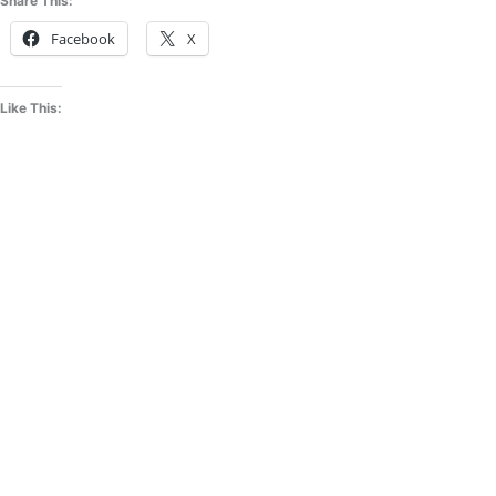
Share This:
Facebook
X
Like This: