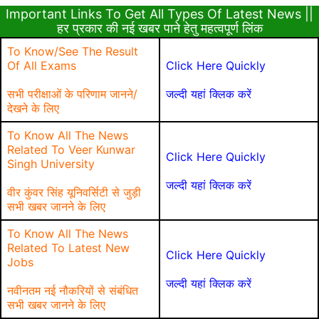
Important Links To Get All Types Of Latest News ||
हर प्रकार की नई खबर पाने हेतु महत्वपूर्ण लिंक
To Know/See The Result
Of All Exams
Click Here Quickly
सभी परीक्षाओं के परिणाम जानने/
जल्दी यहां क्लिक करें
देखने के लिए
To Know All The News
Related To Veer Kunwar
Click Here Quickly
Singh University
जल्दी यहां क्लिक करें
वीर कुंवर सिंह यूनिवर्सिटी से जुड़ी
सभी खबर जानने के लिए
To Know All The News
Related To Latest New
Click Here Quickly
Jobs
जल्दी यहां क्लिक करें
नवीनतम नई नौकरियों से संबंधित
सभी खबर जानने के लिए