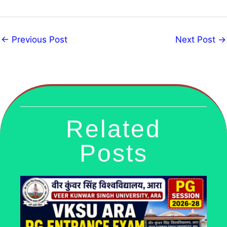
←
Previous Post
Next Post
→
Related
Posts