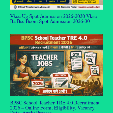
Vksu Ug Spot Admission 2026-2030 Vksu
Ba Bsc Bcom Spot Admission 2026-30
BPSC School Teacher TRE 4.0 Recruitment
2026 – Online Form, Eligibility, Vacancy,
Date, Apply Process