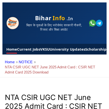
Bihar
Info
.in
बिहार के युवाओं के लिए भरोसेमंद सरकारी नौकरी,
रिजल्ट और शिक्षा अपडेट
Home
Current Jobs
VKSU
University Updates
Scholarships
Home
NOTICE
NTA CSIR UGC NET June 2025 Admit Card : CSIR NET
Admit Card 2025 Download
NTA CSIR UGC NET June
2025 Admit Card : CSIR NET