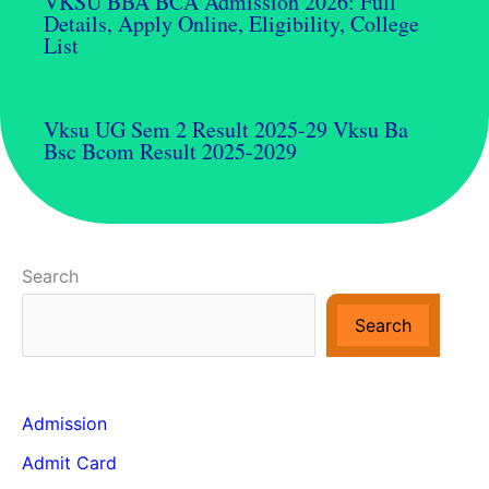
VKSU BBA BCA Admission 2026: Full
Details, Apply Online, Eligibility, College
List
Vksu UG Sem 2 Result 2025-29 Vksu Ba
Bsc Bcom Result 2025-2029
Search
Search
Admission
Admit Card