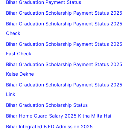
Bihar Graduation Payment Status
Bihar Graduation Scholarship Payment Status 2025
Bihar Graduation Scholarship Payment Status 2025
Check
Bihar Graduation Scholarship Payment Status 2025
Fast Check
Bihar Graduation Scholarship Payment Status 2025
Kaise Dekhe
Bihar Graduation Scholarship Payment Status 2025
Link
Bihar Graduation Scholarship Status
Bihar Home Guard Salary 2025 Kitna Milta Hai
Bihar Integrated B.ED Admission 2025