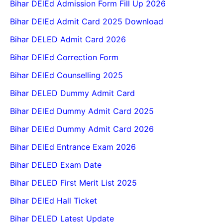
Bihar DElEd Admission Form Fill Up 2026
Bihar DElEd Admit Card 2025 Download
Bihar DELED Admit Card 2026
Bihar DElEd Correction Form
Bihar DElEd Counselling 2025
Bihar DELED Dummy Admit Card
Bihar DElEd Dummy Admit Card 2025
Bihar DElEd Dummy Admit Card 2026
Bihar DElEd Entrance Exam 2026
Bihar DELED Exam Date
Bihar DELED First Merit List 2025
Bihar DElEd Hall Ticket
Bihar DELED Latest Update