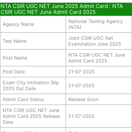
NTA CSIR UGC NET June 2025 Admit Card : NTA
CSIR UGC NET June Admit Card 2025
National Testing Agency
Agency Name
(NTA)
Joint CSIR UGC Net
Test Name
Examination June 2025
NTA CSIR UGC NET June
Post Name
Admit Card 2025
Post Date
21-07-2025
Exam City Intimation Slip
21-07-2025
2025 Out Date
Admit Card Status
Release Soon
NTA CSIR UGC NET June
Admit Card 2025 Release
21-07-2025
Date