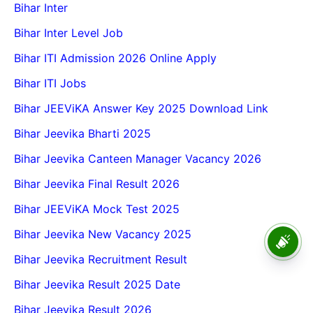
Bihar Inter
Bihar Inter Level Job
Bihar ITI Admission 2026 Online Apply
Bihar ITI Jobs
Bihar JEEViKA Answer Key 2025 Download Link
Bihar Jeevika Bharti 2025
Bihar Jeevika Canteen Manager Vacancy 2026
Bihar Jeevika Final Result 2026
Bihar JEEViKA Mock Test 2025
Bihar Jeevika New Vacancy 2025
BPSC School Teacher TRE
4.0 Recruitment 2026 – Online
Bihar Jeevika Recruitment Result
Form, Eligibility, Vacancy,
Date, Apply Process
Bihar Jeevika Result 2025 Date
Bihar Jeevika Result 2026