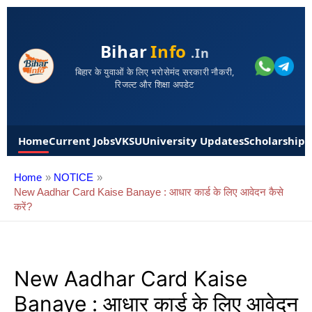
Bihar
Info
.in
बिहार के युवाओं के लिए भरोसेमंद सरकारी नौकरी,
रिजल्ट और शिक्षा अपडेट
Home
Current Jobs
VKSU
University Updates
Scholarships
Home
NOTICE
New Aadhar Card Kaise Banaye : आधार कार्ड के लिए आवेदन कैसे
करें?
New Aadhar Card Kaise
Banaye : आधार कार्ड के लिए आवेदन