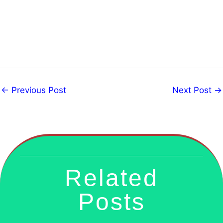
←
Previous Post
Next Post
→
Related
Posts