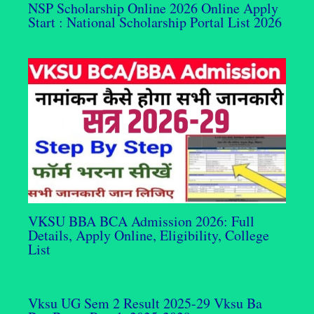
NSP Scholarship Online 2026 Online Apply
Start : National Scholarship Portal List 2026
VKSU BBA BCA Admission 2026: Full
Details, Apply Online, Eligibility, College
List
Vksu UG Sem 2 Result 2025-29 Vksu Ba