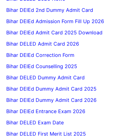
Bihar DElEd 2nd Dummy Admit Card
Bihar DElEd Admission Form Fill Up 2026
Bihar DElEd Admit Card 2025 Download
Bihar DELED Admit Card 2026
Bihar DElEd Correction Form
Bihar DElEd Counselling 2025
Bihar DELED Dummy Admit Card
Bihar DElEd Dummy Admit Card 2025
Bihar DElEd Dummy Admit Card 2026
Bihar DElEd Entrance Exam 2026
Bihar DELED Exam Date
Bihar DELED First Merit List 2025