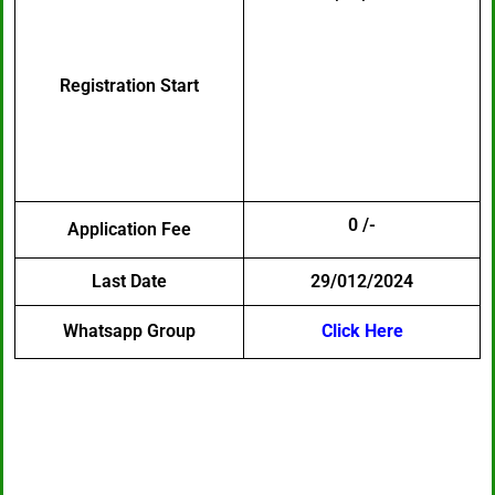
Registration Start
0 /-
Application Fee
Last Date
29/012/2024
Whatsapp Group
Click Here