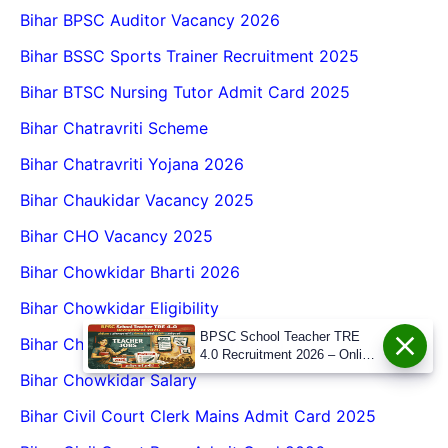
Bihar BPSC Auditor Vacancy 2026
Bihar BSSC Sports Trainer Recruitment 2025
Bihar BTSC Nursing Tutor Admit Card 2025
Bihar Chatravriti Scheme
Bihar Chatravriti Yojana 2026
Bihar Chaukidar Vacancy 2025
Bihar CHO Vacancy 2025
Bihar Chowkidar Bharti 2026
Bihar Chowkidar Eligibility
BPSC School Teacher TRE
Bihar Chowkidar Notification 2026
4.0 Recruitment 2026 – Online
Form, Eligibility, Vacancy,
Bihar Chowkidar Salary
Date, Apply Process
Bihar Civil Court Clerk Mains Admit Card 2025