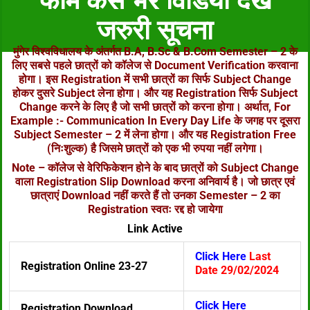
फॉर्म कैसे भरे विडियो देखे
जरुरी सूचना
मुंगेर विश्वविधालय के अंतर्गत B.A, B.Sc & B.Com Semester – 2 के
लिए सबसे पहले छात्रों को कॉलेज से Document Verification करवाना
होगा। इस Registration में सभी छात्रों का सिर्फ Subject Change
होकर दुसरे Subject लेना होगा। और यह Registration सिर्फ Subject
Change करने के लिए है जो सभी छात्रों को करना होगा। अर्थात, For
Example :- Communication In Every Day Life के जगह पर दूसरा
Subject Semester – 2 में लेना होगा। और यह Registration Free
(निःशुल्क) है जिसमे छात्रों को एक भी रुपया नहीं लगेगा।
Note – कॉलेज से वेरिफिकेशन होने के बाद छात्रों को Subject Change
वाला Registration Slip Download करना अनिवार्य है। जो छात्र एवं
छात्राएं Download नहीं करते हैं तो उनका Semester – 2 का
Registration स्वतः रद्द हो जायेगा
Link Active
Click Here
Last
Registration Online 23-27
Date 29/02/2024
Click Here
Registration Download