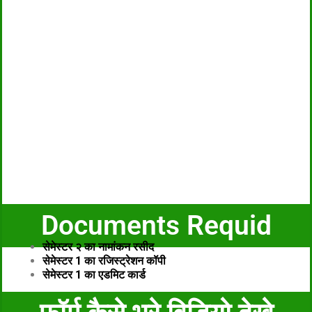
Documents Requid
सेमेस्टर २ का नामांकन रसीद
सेमेस्टर 1 का रजिस्ट्रेशन कॉपी
सेमेस्टर 1 का एडमिट कार्ड