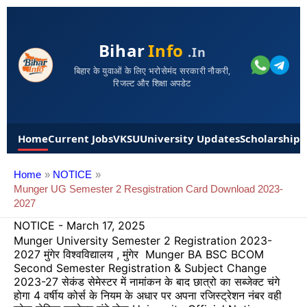
Bihar
Info
.in
बिहार के युवाओं के लिए भरोसेमंद सरकारी नौकरी,
रिजल्ट और शिक्षा अपडेट
Home
Current Jobs
VKSU
University Updates
Scholarships
Home
NOTICE
Munger UG Semester 2 Resgistration Card Download 2023-
2027
NOTICE
-
March 17, 2025
Munger University Semester 2 Registration 2023-
2027 मुंगेर विश्वविद्यालय , मुंगेर Munger BA BSC BCOM
Second Semester Registration & Subject Change
2023-27 सेकंड सेमेस्टर में नामांकन के बाद छात्रो का सब्जेक्ट चंगे
होगा 4 वर्षीय कोर्स के नियम के अधार पर अपना रजिस्ट्रेशन नंबर वही