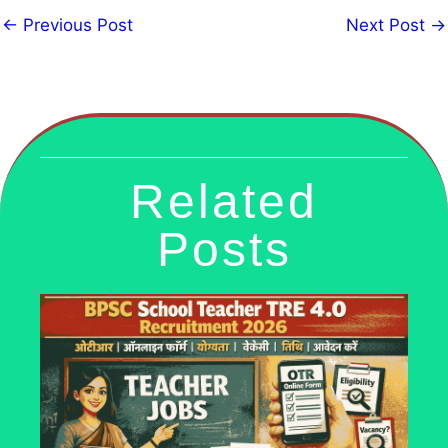
←
Previous Post
Next Post
→
Related
Posts