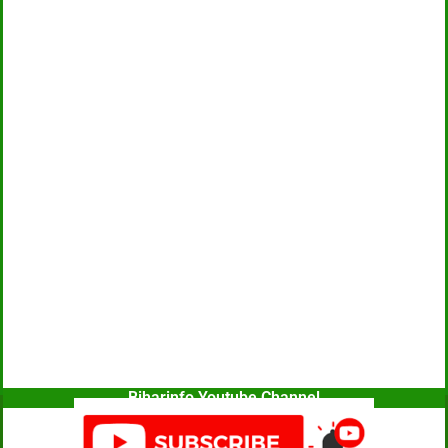
Biharinfo Youtube Channel