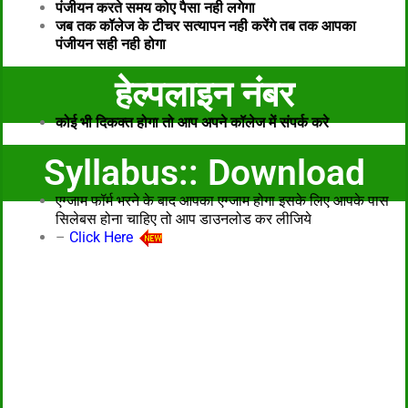
पंजीयन करते समय कोए पैसा नही लगेगा
जब तक कॉलेज के टीचर सत्यापन नही करेंगे तब तक आपका
पंजीयन सही नही होगा
हेल्पलाइन नंबर
कोई भी दिकक्त होगा तो आप अपने कॉलेज में संपर्क करे
Syllabus:: Download
एग्जाम फॉर्म भरने के बाद आपका एग्जाम होगा इसके लिए आपके पास
सिलेबस होना चाहिए तो आप डाउनलोड कर लीजिये
–
Click Here