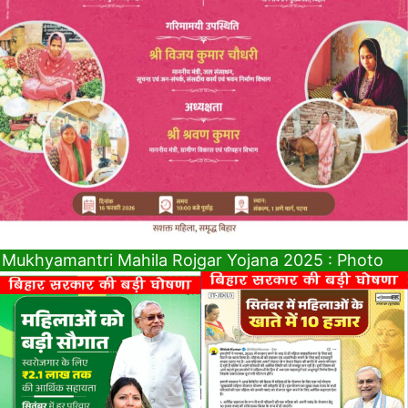
Mukhyamantri Mahila Rojgar Yojana 2025 : Photo