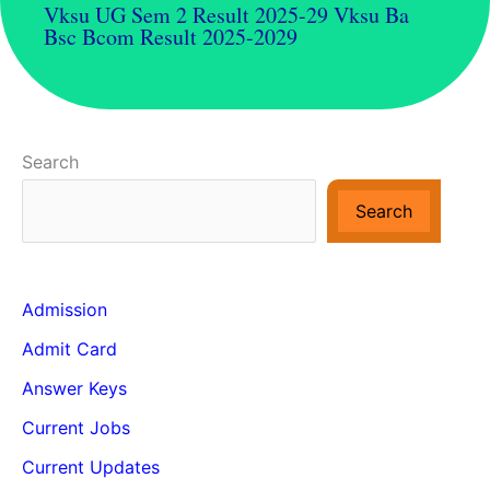
Vksu UG Sem 2 Result 2025-29 Vksu Ba
Bsc Bcom Result 2025-2029
Search
Search
Admission
Admit Card
Answer Keys
Current Jobs
Current Updates