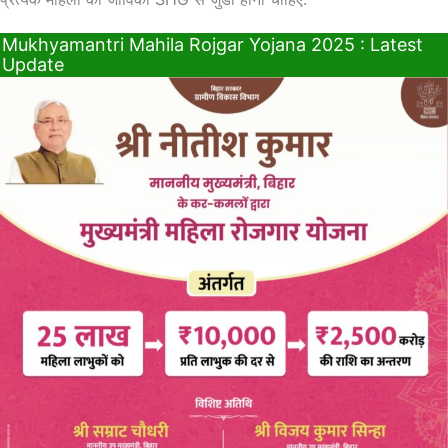
Mukhyamantri Mahila Rojgar Yojana 2025 : Latest
Update