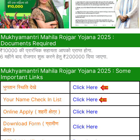
Mukhyamantri Mahila Rojgar Yojana 2025 :
Documents Required
₹10000 की प्रारंभिक सहायता आपको प्राप्त होगा.
6 महीने बाद रोजगार शुरू करने हेतु ₹200000 दिया जाएगा.
Mukhyamantri Mahila Rojgar Yojana 2025 : Some
Important Links
भुगतान स्थिति देखे
Click Here
Your Name Check In List
Click Here
Online Apply ( शहरी क्षेत्र )
Click Here
Download Form ( ग्रामीण
Click Here
क्षेत्र )