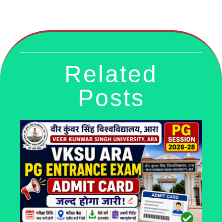
Related
Posts