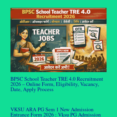
BPSC School Teacher TRE 4.0 Recruitment
2026 – Online Form, Eligibility, Vacancy,
Date, Apply Process
VKSU ARA PG Sem 1 New Admission
Entrance Form 2026 : Vksu PG Admission