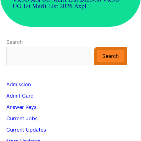
UG 1st Merit List 2026.axpl
Search
Search
Admission
Admit Card
Answer Keys
Current Jobs
Current Updates