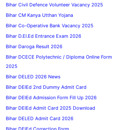
Bihar Civil Defence Volunteer Vacancy 2025
Bihar CM Kanya Utthan Yojana
Bihar Co-Operative Bank Vacancy 2025
Bihar D.El.Ed Entrance Exam 2026
Bihar Daroga Result 2026
Bihar DCECE Polytechnic / Diploma Online Form
2025
Bihar DELED 2026 News
Bihar DElEd 2nd Dummy Admit Card
Bihar DElEd Admission Form Fill Up 2026
Bihar DElEd Admit Card 2025 Download
Bihar DELED Admit Card 2026
Bihar DElEd Correction Form