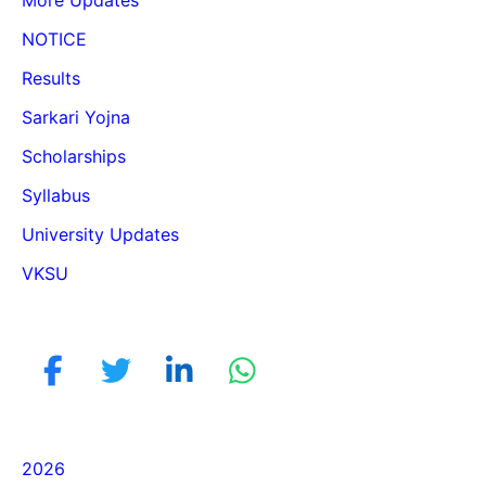
More Updates
NOTICE
Results
Sarkari Yojna
Scholarships
Syllabus
University Updates
VKSU
2026