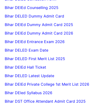
Bihar DElEd Counselling 2025
Bihar DELED Dummy Admit Card
Bihar DElEd Dummy Admit Card 2025
Bihar DElEd Dummy Admit Card 2026
Bihar DElEd Entrance Exam 2026
Bihar DELED Exam Date
Bihar DELED First Merit List 2025
Bihar DElEd Hall Ticket
Bihar DELED Latest Update
Bihar DElEd Private College 1st Merit List 2026
Bihar DEled Syllabus 2026
Bihar DST Office Attendant Admit Card 2025