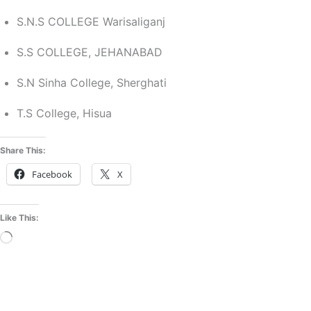
S.N.S COLLEGE Warisaliganj
S.S COLLEGE, JEHANABAD
S.N Sinha College, Sherghati
T.S College, Hisua
Share This:
Facebook
X
Like This:
Loading…