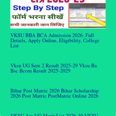
VKSU BBA BCA Admission 2026: Full
Details, Apply Online, Eligibility, College
List
Vksu UG Sem 2 Result 2025-29 Vksu Ba
Bsc Bcom Result 2025-2029
Bihar Post Matric 2026 Bihar Scholarship
2026 Post Matric PostMatric Online 2026
VKSU Ara UG Merit List 2026-30 VKSU