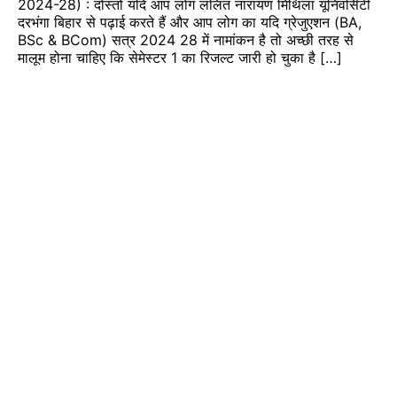
2024-28) : दोस्तों यदि आप लोग ललित नारायण मिथिला यूनिवर्सिटी
दरभंगा बिहार से पढ़ाई करते हैं और आप लोग का यदि ग्रेजुएशन (BA,
BSc & BCom) सत्र 2024 28 में नामांकन है तो अच्छी तरह से
मालूम होना चाहिए कि सेमेस्टर 1 का रिजल्ट जारी हो चुका है […]