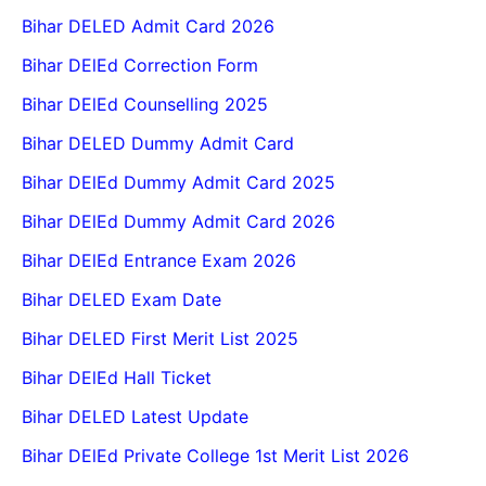
Bihar DELED Admit Card 2026
Bihar DElEd Correction Form
Bihar DElEd Counselling 2025
Bihar DELED Dummy Admit Card
Bihar DElEd Dummy Admit Card 2025
Bihar DElEd Dummy Admit Card 2026
Bihar DElEd Entrance Exam 2026
Bihar DELED Exam Date
Bihar DELED First Merit List 2025
Bihar DElEd Hall Ticket
Bihar DELED Latest Update
Bihar DElEd Private College 1st Merit List 2026