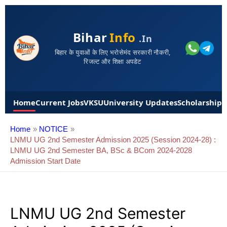
Bihar
Info
.in
बिहार के युवाओं के लिए भरोसेमंद सरकारी नौकरी,
रिजल्ट और शिक्षा अपडेट
Home
Current Jobs
VKSU
University Updates
Scholarships
Home
NOTICE
LNMU UG 2nd Semester Admission 2025 (Session 2024-28) :
LNMU UG 2nd Semester BA, BSc & BCom 2024-2028
Admission Start Date
LNMU UG 2nd Semester