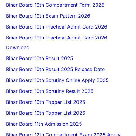
Bihar Board 10th Compartment Form 2025
Bihar Board 10th Exam Pattern 2026
Bihar Board 10th Practical Admit Card 2026
Bihar Board 10th Practical Admit Card 2026
Download
Bihar Board 10th Result 2025
Bihar Board 10th Result 2025 Release Date
Bihar Board 10th Scrutiny Online Apply 2025
Bihar Board 10th Scrutiny Result 2025
Bihar Board 10th Topper List 2025
Bihar Board 10th Topper List 2026
Bihar Board 11th Admission 2025
Bihar Board 12th Compartment Exam 2025 Apply