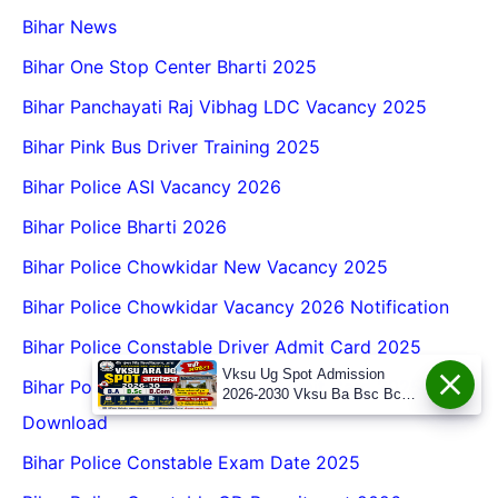
Bihar News
Bihar One Stop Center Bharti 2025
Bihar Panchayati Raj Vibhag LDC Vacancy 2025
Bihar Pink Bus Driver Training 2025
Bihar Police ASI Vacancy 2026
Bihar Police Bharti 2026
Bihar Police Chowkidar New Vacancy 2025
Bihar Police Chowkidar Vacancy 2026 Notification
Bihar Police Constable Driver Admit Card 2025
Vksu Ug Spot Admission
Bihar Police Constable Driver Admit Card 2025
2026-2030 Vksu Ba Bsc Bcom
Spot Admission 2026-30
Download
Bihar Police Constable Exam Date 2025