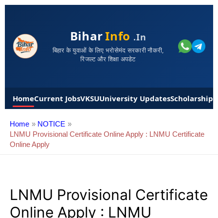
Bihar
Info
.in
बिहार के युवाओं के लिए भरोसेमंद सरकारी नौकरी,
रिजल्ट और शिक्षा अपडेट
Home
Current Jobs
VKSU
University Updates
Scholarships
Home
NOTICE
LNMU Provisional Certificate Online Apply : LNMU Certificate
Online Apply
LNMU Provisional Certificate
Online Apply : LNMU