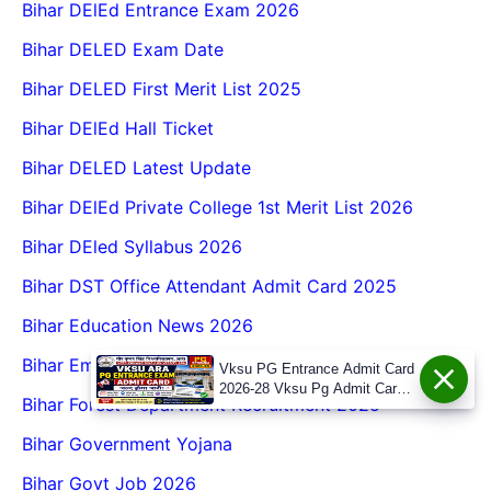
Bihar DElEd Entrance Exam 2026
Bihar DELED Exam Date
Bihar DELED First Merit List 2025
Bihar DElEd Hall Ticket
Bihar DELED Latest Update
Bihar DElEd Private College 1st Merit List 2026
Bihar DEled Syllabus 2026
Bihar DST Office Attendant Admit Card 2025
Bihar Education News 2026
Bihar Employment News
Vksu PG Entrance Admit Card
2026-28 Vksu Pg Admit Card
Bihar Forest Department Recruitment 2025
2026
Bihar Government Yojana
Bihar Govt Job 2026