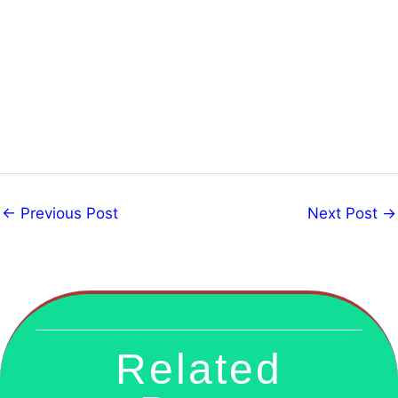
←
Previous Post
Next Post
→
Related