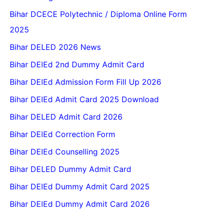
Bihar DCECE Polytechnic / Diploma Online Form
2025
Bihar DELED 2026 News
Bihar DElEd 2nd Dummy Admit Card
Bihar DElEd Admission Form Fill Up 2026
Bihar DElEd Admit Card 2025 Download
Bihar DELED Admit Card 2026
Bihar DElEd Correction Form
Bihar DElEd Counselling 2025
Bihar DELED Dummy Admit Card
Bihar DElEd Dummy Admit Card 2025
Bihar DElEd Dummy Admit Card 2026