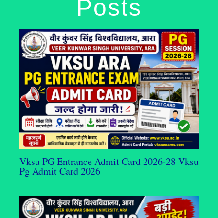
Posts
Vksu PG Entrance Admit Card 2026-28 Vksu
Pg Admit Card 2026