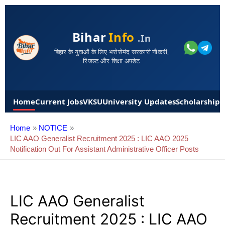
Bihar
Info
.in
बिहार के युवाओं के लिए भरोसेमंद सरकारी नौकरी,
रिजल्ट और शिक्षा अपडेट
Home
Current Jobs
VKSU
University Updates
Scholarships
Home
NOTICE
LIC AAO Generalist Recruitment 2025 : LIC AAO 2025
Notification Out For Assistant Administrative Officer Posts
LIC AAO Generalist
Recruitment 2025 : LIC AAO