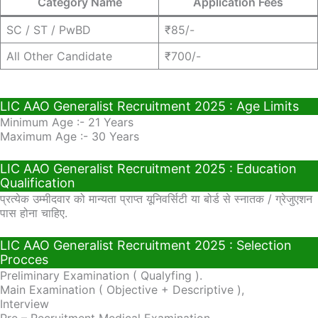
Category Name
Application Fees
SC / ST / PwBD
₹85/-
All Other Candidate
₹700/-
LIC AAO Generalist Recruitment 2025 : Age Limits
Minimum Age :- 21 Years
Maximum Age :- 30 Years
LIC AAO Generalist Recruitment 2025 : Education
Qualification
प्रत्येक उम्मीदवार को मान्यता प्राप्त यूनिवर्सिटी या बोर्ड से स्नातक / ग्रेजुएशन
पास होना चाहिए.
LIC AAO Generalist Recruitment 2025 : Selection
Procces
Preliminary Examination ( Qualyfing ).
Main Examination ( Objective + Descriptive ),
Interview