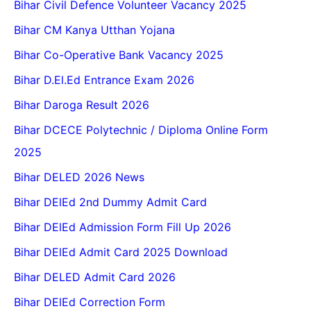
Bihar Civil Defence Volunteer Vacancy 2025
Bihar CM Kanya Utthan Yojana
Bihar Co-Operative Bank Vacancy 2025
Bihar D.El.Ed Entrance Exam 2026
Bihar Daroga Result 2026
Bihar DCECE Polytechnic / Diploma Online Form
2025
Bihar DELED 2026 News
Bihar DElEd 2nd Dummy Admit Card
Bihar DElEd Admission Form Fill Up 2026
Bihar DElEd Admit Card 2025 Download
Bihar DELED Admit Card 2026
Bihar DElEd Correction Form