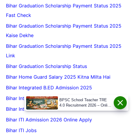
Bihar Graduation Scholarship Payment Status 2025
Fast Check
Bihar Graduation Scholarship Payment Status 2025
Kaise Dekhe
Bihar Graduation Scholarship Payment Status 2025
Link
Bihar Graduation Scholarship Status
Bihar Home Guard Salary 2025 Kitna Milta Hai
Bihar Integrated B.ED Admission 2025
Bihar Inter
BPSC School Teacher TRE
4.0 Recruitment 2026 – Online
Bihar Inter Level Job
Form, Eligibility, Vacancy,
Date, Apply Process
Bihar ITI Admission 2026 Online Apply
Bihar ITI Jobs