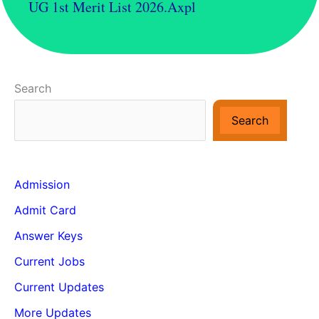
UG 1st Merit List 2026.axpl
Search
Search
Admission
Admit Card
Answer Keys
Current Jobs
Current Updates
More Updates