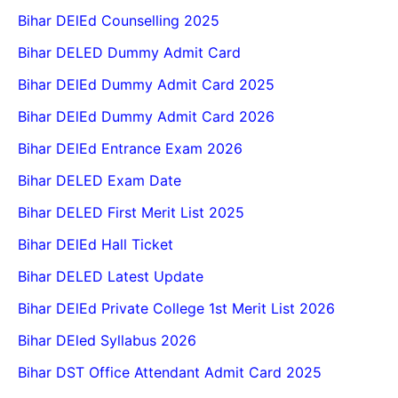
Bihar DElEd Counselling 2025
Bihar DELED Dummy Admit Card
Bihar DElEd Dummy Admit Card 2025
Bihar DElEd Dummy Admit Card 2026
Bihar DElEd Entrance Exam 2026
Bihar DELED Exam Date
Bihar DELED First Merit List 2025
Bihar DElEd Hall Ticket
Bihar DELED Latest Update
Bihar DElEd Private College 1st Merit List 2026
Bihar DEled Syllabus 2026
Bihar DST Office Attendant Admit Card 2025