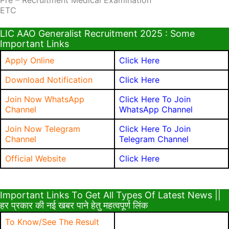
Pre – Recruitment Medical Examination
ETC
LIC AAO Generalist Recruitment 2025 : Some
Important Links
Apply Online
Click Here
Download Notification
Click Here
Join Now WhatsApp
Click Here To Join
Channel
WhatsApp Channel
Join Now Telegram
Click Here To Join
Channel
Telegram Channel
Official Website
Click Here
Important Links To Get All Types Of Latest News ||
हर प्रकार की नई खबर पाने हेतु महत्वपूर्ण लिंक
To Know/See The Result