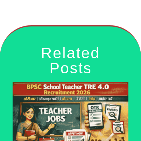
Related
Posts