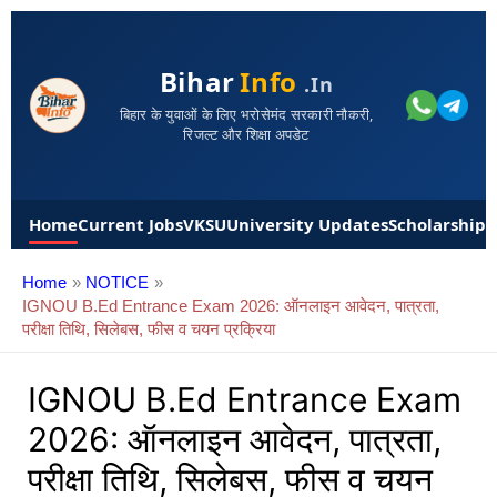
Bihar
Info
.in
बिहार के युवाओं के लिए भरोसेमंद सरकारी नौकरी,
रिजल्ट और शिक्षा अपडेट
Home
Current Jobs
VKSU
University Updates
Scholarships
Home
NOTICE
IGNOU B.Ed Entrance Exam 2026: ऑनलाइन आवेदन, पात्रता,
परीक्षा तिथि, सिलेबस, फीस व चयन प्रक्रिया
IGNOU B.Ed Entrance Exam
2026: ऑनलाइन आवेदन, पात्रता,
परीक्षा तिथि, सिलेबस, फीस व चयन