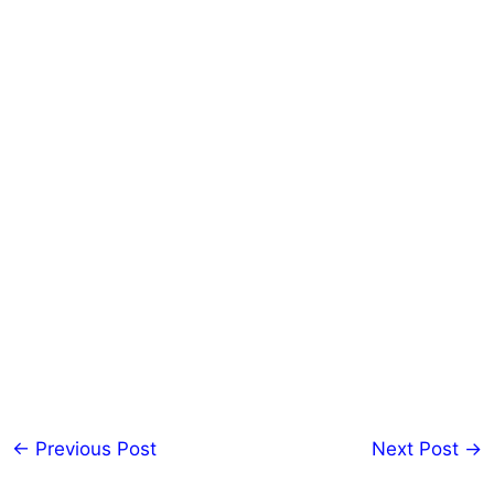
←
Previous Post
Next Post
→