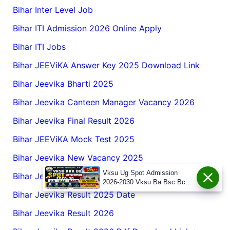
Bihar Inter Level Job
Bihar ITI Admission 2026 Online Apply
Bihar ITI Jobs
Bihar JEEViKA Answer Key 2025 Download Link
Bihar Jeevika Bharti 2025
Bihar Jeevika Canteen Manager Vacancy 2026
Bihar Jeevika Final Result 2026
Bihar JEEViKA Mock Test 2025
Bihar Jeevika New Vacancy 2025
Vksu Ug Spot Admission
Bihar Jeevika Recruitment Result
2026-2030 Vksu Ba Bsc Bcom
Spot Admission 2026-30
Bihar Jeevika Result 2025 Date
Bihar Jeevika Result 2026