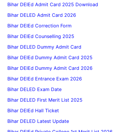
Bihar DElEd Admit Card 2025 Download
Bihar DELED Admit Card 2026
Bihar DElEd Correction Form
Bihar DElEd Counselling 2025
Bihar DELED Dummy Admit Card
Bihar DElEd Dummy Admit Card 2025
Bihar DElEd Dummy Admit Card 2026
Bihar DElEd Entrance Exam 2026
Bihar DELED Exam Date
Bihar DELED First Merit List 2025
Bihar DElEd Hall Ticket
Bihar DELED Latest Update
Bihar DElEd Private College 1st Merit List 2026