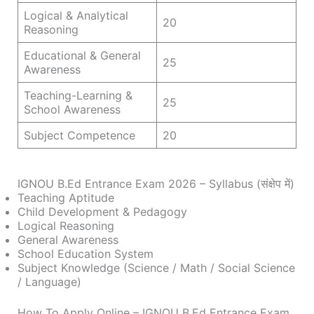
Logical & Analytical
20
Reasoning
Educational & General
25
Awareness
Teaching-Learning &
25
School Awareness
Subject Competence
20
IGNOU B.Ed Entrance Exam 2026 – Syllabus (संक्षेप में)
Teaching Aptitude
Child Development & Pedagogy
Logical Reasoning
General Awareness
School Education System
Subject Knowledge (Science / Math / Social Science
/ Language)
How To Apply Online – IGNOU B.Ed Entrance Exam