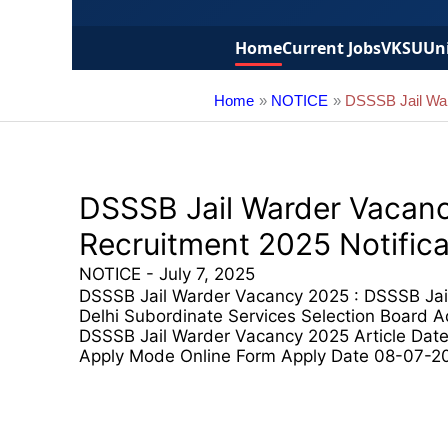
Home
Current Jobs
VKSU
Uni
Home
NOTICE
DSSSB Jail War
DSSSB Jail Warder Vacanc
Recruitment 2025 Notifica
NOTICE
-
July 7, 2025
DSSSB Jail Warder Vacancy 2025 : DSSSB Jai
Delhi Subordinate Services Selection Boar
DSSSB Jail Warder Vacancy 2025 Article Date
Apply Mode Online Form Apply Date 08-07-2