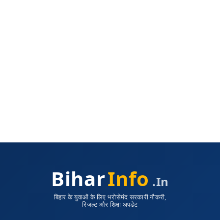
Bihar
Info
.in
बिहार के युवाओं के लिए भरोसेमंद सरकारी नौकरी,
रिजल्ट और शिक्षा अपडेट