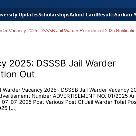
versity Updates
Scholarships
Admit Card
Results
Sarkari 
der Vacancy 2025: DSSSB Jail Warder Recruitment 2025 Notificatio
y 2025: DSSSB Jail Warder
tion Out
l Warder Vacancy 2025 : DSSSB Jail Warder Vacancy 2
d Advertismemt Number ADVERTISEMENT NO. 01/2025 Ar
 07-07-2025 Post Various Post Of Jail Warder Total Pos
025 […]