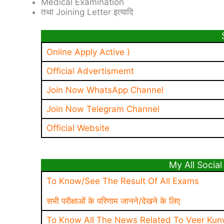
Medical Examination
तथा Joining Letter इत्यादि
Online Apply Active )
Official Advertismemt
Join Now WhatsApp Channel
Join Now Telegram Channel
Official Website
My All Social 
To Know/See The Result Of All Exams
सभी परीक्षाओं के परिणाम जानने/देखने के लिए
To Know All The News Related To Veer Kun