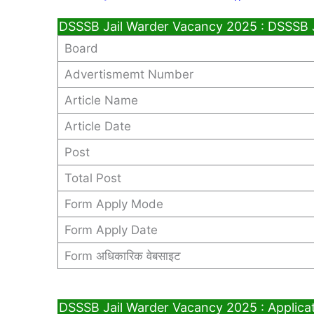
DSSSB Jail Warder Vacancy 2025 : DSSSB 
Board
Advertismemt Number
Article Name
Article Date
Post
Total Post
Form Apply Mode
Form Apply Date
Form अधिकारिक वेबसाइट
DSSSB Jail Warder Vacancy 2025 : Applica