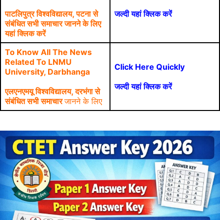
पाटलिपुत्र विश्वविद्यालय, पटना से
जल्दी यहां क्लिक करें
संबंधित सभी समाचार जानने के लिए
यहां क्लिक करें
To Know All The News
Related To LNMU
Click Here Quickly
University, Darbhanga
जल्दी यहां क्लिक करें
एलएनएमयू विश्वविद्यालय, दरभंगा से
संबंधित सभी समाचार
जानने के लिए