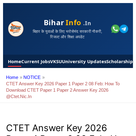
Bihar
Info
.in
बिहार के युवाओं के लिए भरोसेमंद सरकारी नौकरी,
रिजल्ट और शिक्षा अपडेट
Home
Current Jobs
VKSU
University Updates
Scholarships
Home
NOTICE
CTET Answer Key 2026 Paper 1 Paper 2 08 Feb: How To
Download CTET Paper 1 Paper 2 Answer Key 2026
@ctet.nic.in
CTET Answer Key 2026