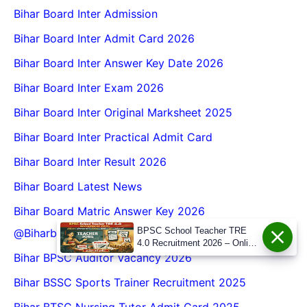
Bihar Board Inter Admission
Bihar Board Inter Admit Card 2026
Bihar Board Inter Answer Key Date 2026
Bihar Board Inter Exam 2026
Bihar Board Inter Original Marksheet 2025
Bihar Board Inter Practical Admit Card
Bihar Board Inter Result 2026
Bihar Board Latest News
Bihar Board Matric Answer Key 2026
BPSC School Teacher TRE
@biharboardonline.com
4.0 Recruitment 2026 – Online
Form, Eligibility, Vacancy,
Bihar BPSC Auditor Vacancy 2026
Date, Apply Process
Bihar BSSC Sports Trainer Recruitment 2025
Bihar BTSC Nursing Tutor Admit Card 2025