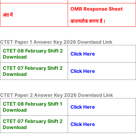
OMR Response Sheet
अंत में
डाउनलोड करना है।
CTET Paper 1 Answer Key 2026 Downlaod Link
CTET 08 February Shift 2
Click Here
Download
CTET 07 February Shift 2
Click Here
Download
CTET Paper 2 Answer Key 2026 Downlaod Link
CTET 08 February Shift 1
Click Here
Download
CTET 07 February Shift 2
Click Here
Download