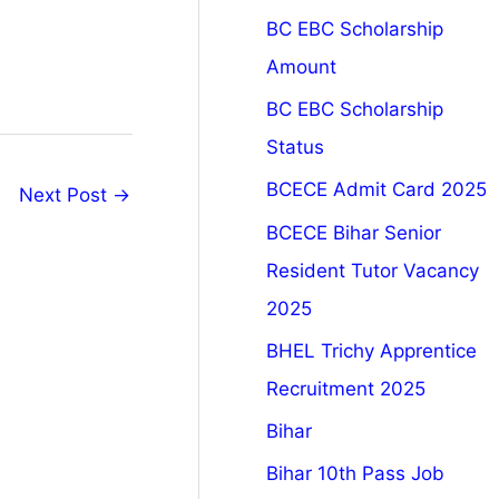
BC EBC Scholarship
Amount
BC EBC Scholarship
Status
BCECE Admit Card 2025
Next Post
→
BCECE Bihar Senior
Resident Tutor Vacancy
2025
BHEL Trichy Apprentice
Recruitment 2025
Bihar
Bihar 10th Pass Job