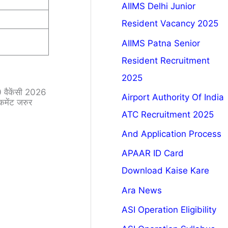
AIIMS Delhi Junior
Resident Vacancy 2025
AIIMS Patna Senior
Resident Recruitment
2025
.0 वैकेंसी 2026
Airport Authority Of India
कमेंट जरुर
ATC Recruitment 2025
And Application Process
APAAR ID Card
Download Kaise Kare
Ara News
ASI Operation Eligibility