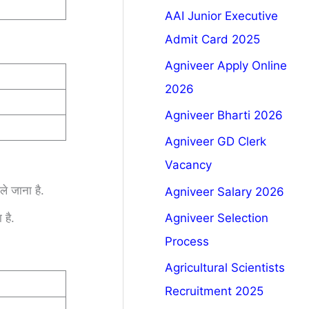
AAI Junior Executive
Admit Card 2025
Agniveer Apply Online
7
2026
Agniveer Bharti 2026
Agniveer GD Clerk
Vacancy
े जाना है.
Agniveer Salary 2026
Agniveer Selection
है.
Process
Agricultural Scientists
Recruitment 2025