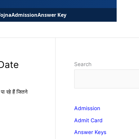
Yojna
Admission
Answer Key
Date
Search
 रहे हैं जितने
Admission
Admit Card
Answer Keys