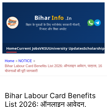
Bihar
Info
.in
बिहार के युवाओं के लिए भरोसेमंद सरकारी नौकरी,
रिजल्ट और शिक्षा अपडेट
Home
Current Jobs
VKSU
University Updates
Scholarships
Home
NOTICE
Bihar Labour Card Benefits List 2026: ऑनलाइन आवेदन, पात्रता, 16
योजनाओं की पूरी जानकारी
Bihar Labour Card Benefits
List 2026: ऑनलाइन आवेदन,