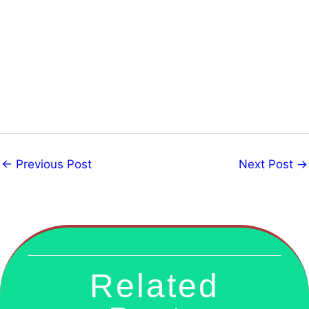
←
Previous Post
Next Post
→
Related