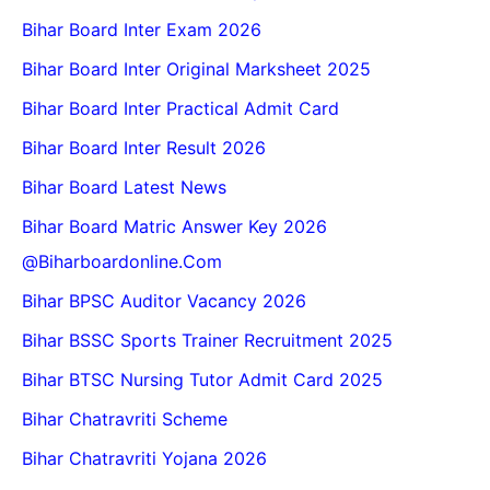
Bihar Board Inter Exam 2026
Bihar Board Inter Original Marksheet 2025
Bihar Board Inter Practical Admit Card
Bihar Board Inter Result 2026
Bihar Board Latest News
Bihar Board Matric Answer Key 2026
@biharboardonline.com
Bihar BPSC Auditor Vacancy 2026
Bihar BSSC Sports Trainer Recruitment 2025
Bihar BTSC Nursing Tutor Admit Card 2025
Bihar Chatravriti Scheme
Bihar Chatravriti Yojana 2026