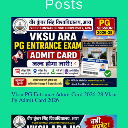
Posts
Vksu PG Entrance Admit Card 2026-28 Vksu
Pg Admit Card 2026