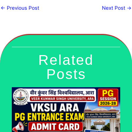
←
Previous Post
Next Post
→
Related
Posts