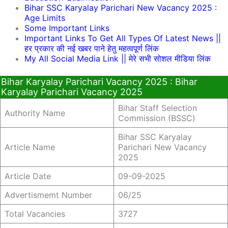
Bihar SSC Karyalay Parichari New Vacancy 2025 :
Age Limits
Some Important Links
Important Links To Get All Types Of Latest News ||
हर प्रकार की नई खबर पाने हेतु महत्वपूर्ण लिंक
My All Social Media Link || मेरे सभी सोशल मीडिया लिंक
Bihar Karyalay Parichari Vacancy 2025 : Bihar
Karyalay Parichari Vacancy 2025
Bihar Staff Selection
Authority Name
Commission (BSSC)
Bihar SSC Karyalay
Article Name
Parichari New Vacancy
2025
Article Date
09-09-2025
Advertismemt Number
06/25
Total Vacancies
3727