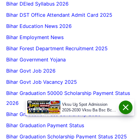
Bihar DEled Syllabus 2026
Bihar DST Office Attendant Admit Card 2025
Bihar Education News 2026
Bihar Employment News
Bihar Forest Department Recruitment 2025
Bihar Government Yojana
Bihar Govt Job 2026
Bihar Govt Job Vacancy 2025
Bihar Graduation 50000 Scholarship Payment Status
2026
Vksu Ug Spot Admission
2026-2030 Vksu Ba Bsc Bcom
Bihar Graduation Pass Scholarship 2026
Spot Admission 2026-30
Bihar Graduation Payment Status
Bihar Graduation Scholarship Payment Status 2025