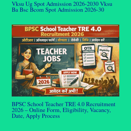
Vksu Ug Spot Admission 2026-2030 Vksu
Ba Bsc Bcom Spot Admission 2026-30
BPSC School Teacher TRE 4.0 Recruitment
2026 – Online Form, Eligibility, Vacancy,
Date, Apply Process