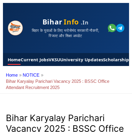
Bihar
Info
.in
बिहार के युवाओं के लिए भरोसेमंद सरकारी नौकरी,
रिजल्ट और शिक्षा अपडेट
Home
Current Jobs
VKSU
University Updates
Scholarships
Home
NOTICE
Bihar Karyalay Parichari Vacancy 2025 : BSSC Office
Attendant Recruitment 2025
Bihar Karyalay Parichari
Vacancy 2025 : BSSC Office