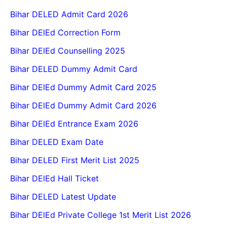
Bihar DELED Admit Card 2026
Bihar DElEd Correction Form
Bihar DElEd Counselling 2025
Bihar DELED Dummy Admit Card
Bihar DElEd Dummy Admit Card 2025
Bihar DElEd Dummy Admit Card 2026
Bihar DElEd Entrance Exam 2026
Bihar DELED Exam Date
Bihar DELED First Merit List 2025
Bihar DElEd Hall Ticket
Bihar DELED Latest Update
Bihar DElEd Private College 1st Merit List 2026