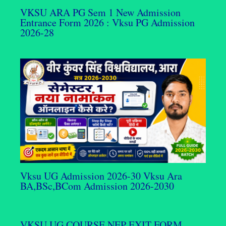
VKSU ARA PG Sem 1 New Admission
Entrance Form 2026 : Vksu PG Admission
2026-28
Vksu UG Admission 2026-30 Vksu Ara
BA,BSc,BCom Admission 2026-2030
VKSU UG COURSE NEP EXIT FORM