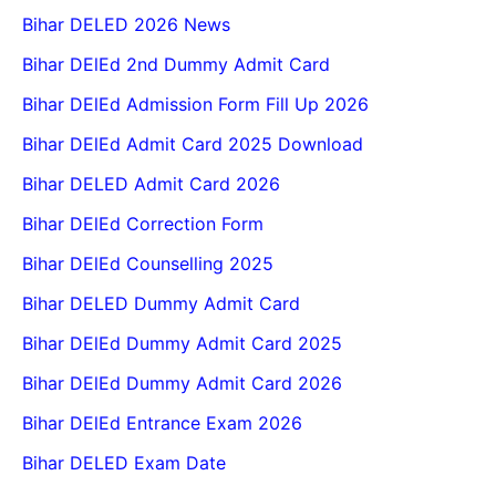
Bihar DELED 2026 News
Bihar DElEd 2nd Dummy Admit Card
Bihar DElEd Admission Form Fill Up 2026
Bihar DElEd Admit Card 2025 Download
Bihar DELED Admit Card 2026
Bihar DElEd Correction Form
Bihar DElEd Counselling 2025
Bihar DELED Dummy Admit Card
Bihar DElEd Dummy Admit Card 2025
Bihar DElEd Dummy Admit Card 2026
Bihar DElEd Entrance Exam 2026
Bihar DELED Exam Date