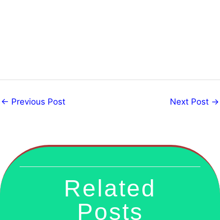
←
Previous Post
Next Post
→
Related
Posts