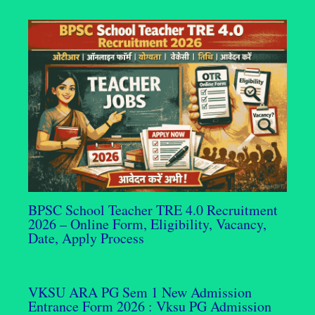
BPSC School Teacher TRE 4.0 Recruitment
2026 – Online Form, Eligibility, Vacancy,
Date, Apply Process
VKSU ARA PG Sem 1 New Admission
Entrance Form 2026 : Vksu PG Admission