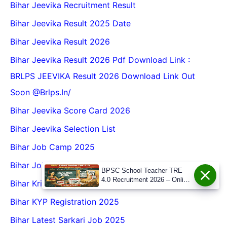
Bihar Jeevika Recruitment Result
Bihar Jeevika Result 2025 Date
Bihar Jeevika Result 2026
Bihar Jeevika Result 2026 Pdf Download Link :
BRLPS JEEVIKA Result 2026 Download Link Out
Soon @Brlps.in/
Bihar Jeevika Score Card 2026
Bihar Jeevika Selection List
Bihar Job Camp 2025
Bihar Job Fair 2026
BPSC School Teacher TRE
4.0 Recruitment 2026 – Online
Bihar Krishi Atma Yojana Vacancy 2025
Form, Eligibility, Vacancy,
Date, Apply Process
Bihar KYP Registration 2025
Bihar Latest Sarkari Job 2025