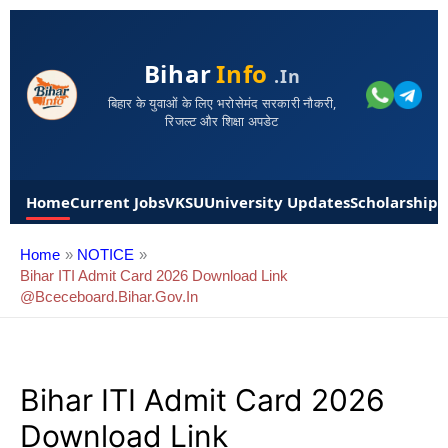
Bihar
Info
.in
बिहार के युवाओं के लिए भरोसेमंद सरकारी नौकरी,
रिजल्ट और शिक्षा अपडेट
Home
Current Jobs
VKSU
University Updates
Scholarships
Home
NOTICE
Bihar ITI Admit Card 2026 Download Link
@bceceboard.bihar.gov.in
Bihar ITI Admit Card 2026
Download Link