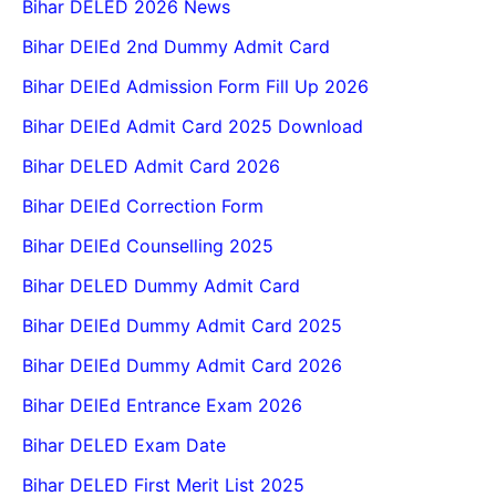
Bihar DELED 2026 News
Bihar DElEd 2nd Dummy Admit Card
Bihar DElEd Admission Form Fill Up 2026
Bihar DElEd Admit Card 2025 Download
Bihar DELED Admit Card 2026
Bihar DElEd Correction Form
Bihar DElEd Counselling 2025
Bihar DELED Dummy Admit Card
Bihar DElEd Dummy Admit Card 2025
Bihar DElEd Dummy Admit Card 2026
Bihar DElEd Entrance Exam 2026
Bihar DELED Exam Date
Bihar DELED First Merit List 2025