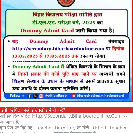
डमी एडमिट कार्ड डाउनलोड कैसे करें?
आधिकारिक पोर्टल Http://secondary.biharboardonline.com पर
आ जाना है.
होम पेज पर दिए गए “Teacher Directory के नीचे D.El.Ed. Teacher