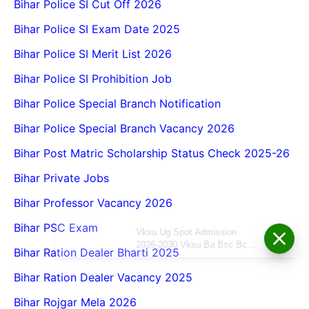
Bihar Police SI Cut Off 2026
Bihar Police SI Exam Date 2025
Bihar Police SI Merit List 2026
Bihar Police SI Prohibition Job
Bihar Police Special Branch Notification
Bihar Police Special Branch Vacancy 2026
Bihar Post Matric Scholarship Status Check 2025-26
Bihar Private Jobs
Bihar Professor Vacancy 2026
Bihar PSC Exam
Vksu Ug Spot Admission
2026-2030 Vksu Ba Bsc Bcom
Bihar Ration Dealer Bharti 2025
Spot Admission 2026-30
Bihar Ration Dealer Vacancy 2025
Bihar Rojgar Mela 2026