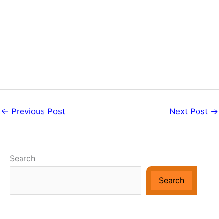
←
Previous Post
Next Post
→
Search
Search