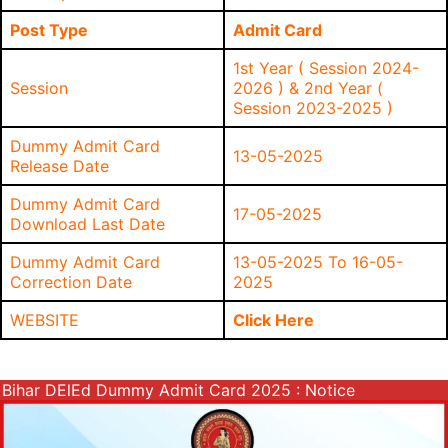
Post Type
Admit Card
1st Year ( Session 2024-
Session
2026 ) & 2nd Year (
Session 2023-2025 )
Dummy Admit Card
13-05-2025
Release Date
Dummy Admit Card
17-05-2025
Download Last Date
Dummy Admit Card
13-05-2025 To 16-05-
Correction Date
2025
WEBSITE
Click Here
Bihar DElEd Dummy Admit Card 2025 : Notice