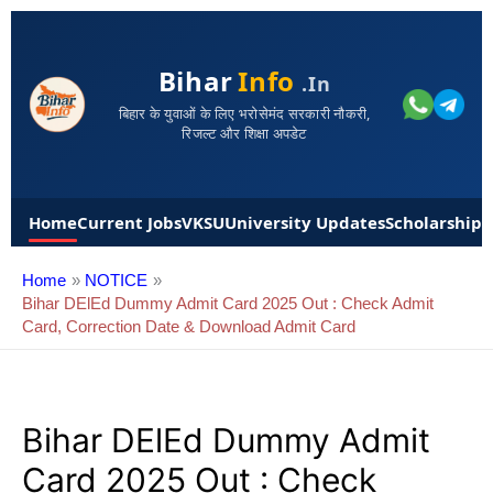
Bihar
Info
.in
बिहार के युवाओं के लिए भरोसेमंद सरकारी नौकरी,
रिजल्ट और शिक्षा अपडेट
Home
Current Jobs
VKSU
University Updates
Scholarships
Home
NOTICE
Bihar DElEd Dummy Admit Card 2025 Out : Check Admit
Card, Correction Date & Download Admit Card
Bihar DElEd Dummy Admit
Card 2025 Out : Check