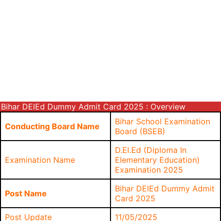
Bihar DElEd Dummy Admit Card 2025 : Overview
Bihar School Examination
Conducting Board Name
Board (BSEB)
D.El.Ed (Diploma In
Examination Name
Elementary Education)
Examination 2025
Bihar DElEd Dummy Admit
Post Name
Card 2025
Post Update
11/05/2025