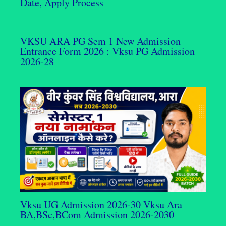
Date, Apply Process
VKSU ARA PG Sem 1 New Admission
Entrance Form 2026 : Vksu PG Admission
2026-28
Vksu UG Admission 2026-30 Vksu Ara
BA,BSc,BCom Admission 2026-2030