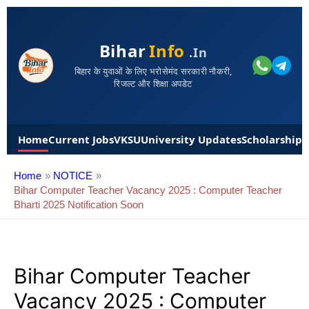
Bihar
Info
.in
बिहार के युवाओं के लिए भरोसेमंद सरकारी नौकरी,
रिजल्ट और शिक्षा अपडेट
Home
Current Jobs
VKSU
University Updates
Scholarships
Home
NOTICE
Bihar Computer Teacher Vacancy 2025 : Computer Teacher
Bharti 2025 Notification Soon
Bihar Computer Teacher
Vacancy 2025 : Computer