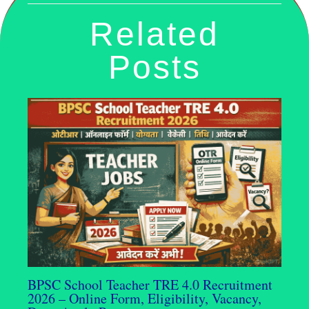
Related
Posts
BPSC School Teacher TRE 4.0 Recruitment
2026 – Online Form, Eligibility, Vacancy,