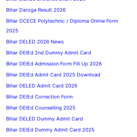
Bihar Daroga Result 2026
Bihar DCECE Polytechnic / Diploma Online Form
2025
Bihar DELED 2026 News
Bihar DElEd 2nd Dummy Admit Card
Bihar DElEd Admission Form Fill Up 2026
Bihar DElEd Admit Card 2025 Download
Bihar DELED Admit Card 2026
Bihar DElEd Correction Form
Bihar DElEd Counselling 2025
Bihar DELED Dummy Admit Card
Bihar DElEd Dummy Admit Card 2025