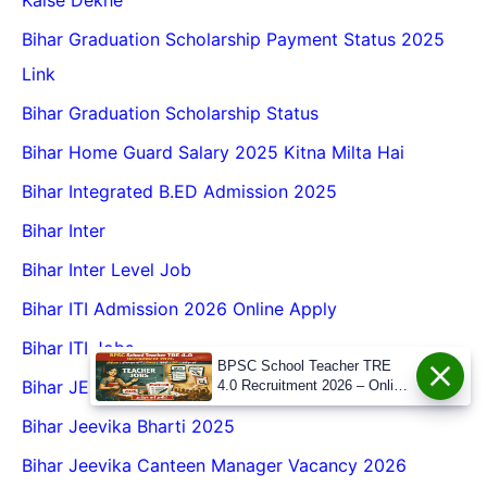
Bihar Graduation Scholarship Payment Status 2025
Link
Bihar Graduation Scholarship Status
Bihar Home Guard Salary 2025 Kitna Milta Hai
Bihar Integrated B.ED Admission 2025
Bihar Inter
Bihar Inter Level Job
Bihar ITI Admission 2026 Online Apply
Bihar ITI Jobs
BPSC School Teacher TRE
Bihar JEEViKA Answer Key 2025 Download Link
4.0 Recruitment 2026 – Online
Form, Eligibility, Vacancy,
Bihar Jeevika Bharti 2025
Date, Apply Process
Bihar Jeevika Canteen Manager Vacancy 2026