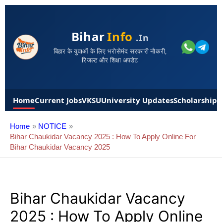
Bihar
Info
.in
बिहार के युवाओं के लिए भरोसेमंद सरकारी नौकरी,
रिजल्ट और शिक्षा अपडेट
Home
Current Jobs
VKSU
University Updates
Scholarships
Home
NOTICE
Bihar Chaukidar Vacancy 2025 : How To Apply Online For
Bihar Chaukidar Vacancy 2025
Bihar Chaukidar Vacancy
2025 : How To Apply Online