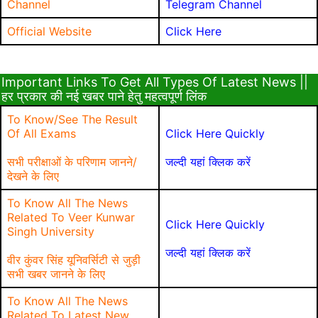
Channel
Telegram Channel
Official Website
Click Here
Important Links To Get All Types Of Latest News ||
हर प्रकार की नई खबर पाने हेतु महत्वपूर्ण लिंक
To Know/See The Result
Of All Exams
Click Here Quickly
सभी परीक्षाओं के परिणाम जानने/
जल्दी यहां क्लिक करें
देखने के लिए
To Know All The News
Related To Veer Kunwar
Click Here Quickly
Singh University
जल्दी यहां क्लिक करें
वीर कुंवर सिंह यूनिवर्सिटी से जुड़ी
सभी खबर जानने के लिए
To Know All The News
Related To Latest New