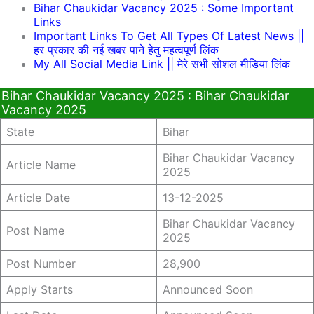
Bihar Chaukidar Vacancy 2025 : Some Important
Links
Important Links To Get All Types Of Latest News ||
हर प्रकार की नई खबर पाने हेतु महत्वपूर्ण लिंक
My All Social Media Link || मेरे सभी सोशल मीडिया लिंक
Bihar Chaukidar Vacancy 2025 : Bihar Chaukidar
Vacancy 2025
State
Bihar
Bihar Chaukidar Vacancy
Article Name
2025
Article Date
13-12-2025
Bihar Chaukidar Vacancy
Post Name
2025
Post Number
28,900
Apply Starts
Announced Soon