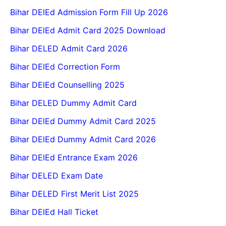
Bihar DElEd Admission Form Fill Up 2026
Bihar DElEd Admit Card 2025 Download
Bihar DELED Admit Card 2026
Bihar DElEd Correction Form
Bihar DElEd Counselling 2025
Bihar DELED Dummy Admit Card
Bihar DElEd Dummy Admit Card 2025
Bihar DElEd Dummy Admit Card 2026
Bihar DElEd Entrance Exam 2026
Bihar DELED Exam Date
Bihar DELED First Merit List 2025
Bihar DElEd Hall Ticket