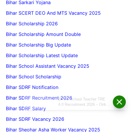
Bihar Sarkari Yojana
Bihar SCERT DEO And MTS Vacancy 2025
Bihar Scholarship 2026
Bihar Scholarship Amount Double
Bihar Scholarship Big Update
Bihar Scholarship Latest Update
Bihar School Assistant Vacancy 2025
Bihar School Scholarship
Bihar SDRF Notification
Bihar SDRF Recruitment 2026
BPSC School Teacher TRE
4.0 Recruitment 2026 – Online
Bihar SDRF Salary
Form, Eligibility, Vacancy,
Date, Apply Process
Bihar SDRF Vacancy 2026
Bihar Sheohar Asha Worker Vacancy 2025