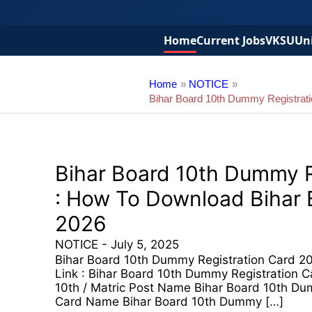
Home
Current Jobs
VKSU
Uni
Home
NOTICE
Bihar Board 10th Dummy Registrat
Bihar Board 10th Dummy R
: How To Download Bihar 
2026
NOTICE
-
July 5, 2025
Bihar Board 10th Dummy Registration Card 2
Link : Bihar Board 10th Dummy Registration 
10th / Matric Post Name Bihar Board 10th Du
Card Name Bihar Board 10th Dummy […]