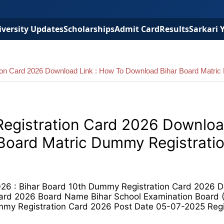
versity Updates
Scholarships
Admit Card
Results
Sarkari 
ion Card 2026 Download Link : How To Download Bihar Board Matric
egistration Card 2026 Downloa
Board Matric Dummy Registrati
026 : Bihar Board 10th Dummy Registration Card 2026 
Card 2026 Board Name Bihar School Examination Board 
mmy Registration Card 2026 Post Date 05-07-2025 Regi