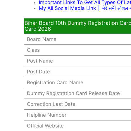
Important Links To Get All Types Of Latest 
My All Social Media Link || मेरे सभी सोशल म
Bihar Board 10th Dummy Registration Card
Card 2026
Board Name
Class
Post Name
Post Date
Registration Card Name
Dummy Registration Card Release Date
Correction Last Date
Helpline Number
Official Website