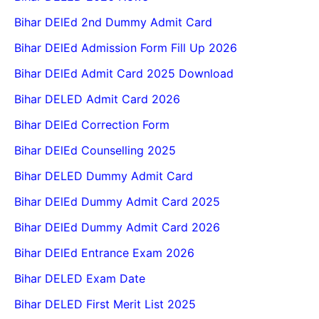
Bihar DElEd 2nd Dummy Admit Card
Bihar DElEd Admission Form Fill Up 2026
Bihar DElEd Admit Card 2025 Download
Bihar DELED Admit Card 2026
Bihar DElEd Correction Form
Bihar DElEd Counselling 2025
Bihar DELED Dummy Admit Card
Bihar DElEd Dummy Admit Card 2025
Bihar DElEd Dummy Admit Card 2026
Bihar DElEd Entrance Exam 2026
Bihar DELED Exam Date
Bihar DELED First Merit List 2025