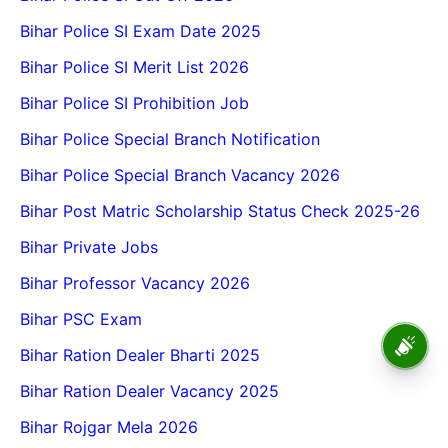
Bihar Police SI Exam Date 2025
Bihar Police SI Merit List 2026
Bihar Police SI Prohibition Job
Bihar Police Special Branch Notification
Bihar Police Special Branch Vacancy 2026
Bihar Post Matric Scholarship Status Check 2025-26
Bihar Private Jobs
Bihar Professor Vacancy 2026
Bihar PSC Exam
BPSC School Teacher TRE
Bihar Ration Dealer Bharti 2025
4.0 Recruitment 2026 – Online
Form, Eligibility, Vacancy,
Bihar Ration Dealer Vacancy 2025
Date, Apply Process
Bihar Rojgar Mela 2026