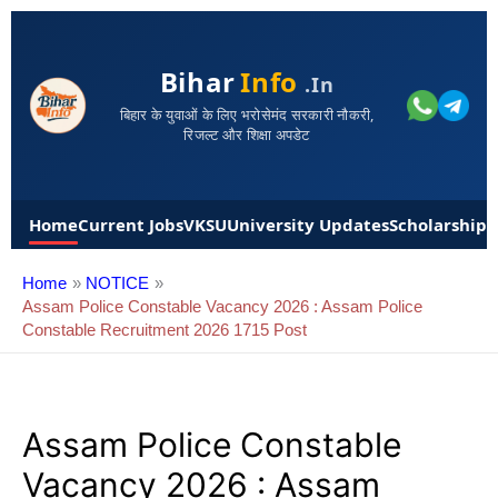
Bihar
Info
.in
बिहार के युवाओं के लिए भरोसेमंद सरकारी नौकरी,
रिजल्ट और शिक्षा अपडेट
Home
Current Jobs
VKSU
University Updates
Scholarships
Home
NOTICE
Assam Police Constable Vacancy 2026 : Assam Police
Constable Recruitment 2026 1715 Post
Assam Police Constable
Vacancy 2026 : Assam