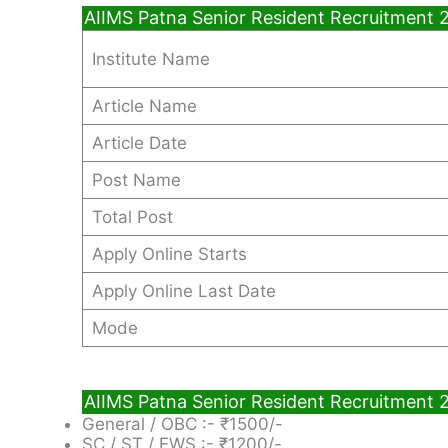
AIIMS Patna Senior Resident Recruitment 
Institute Name
Article Name
Article Date
Post Name
Total Post
Apply Online Starts
Apply Online Last Date
Mode
AIIMS Patna Senior Resident Recruitment 
General / OBC :- ₹1500/-
SC / ST / EWS :- ₹1200/-