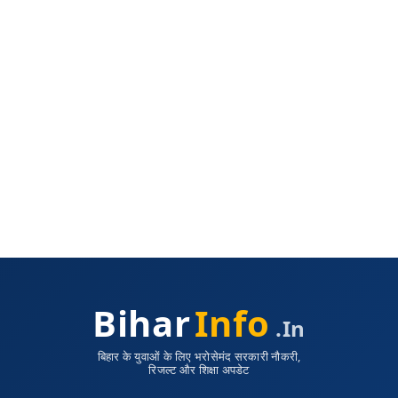
Bihar
Info
.in
बिहार के युवाओं के लिए भरोसेमंद सरकारी नौकरी,
रिजल्ट और शिक्षा अपडेट