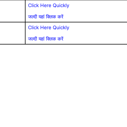
Click Here Quickly
जल्दी यहां क्लिक करें
Click Here Quickly
जल्दी यहां क्लिक करें