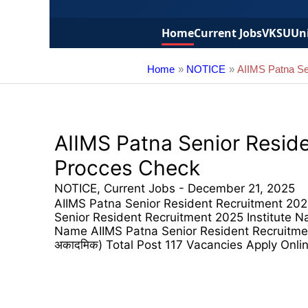
Home
Current Jobs
VKSU
Uni
Home
NOTICE
AIIMS Patna Se
AIIMS Patna Senior Reside
Procces Check
NOTICE
,
Current Jobs
-
December 21, 2025
AIIMS Patna Senior Resident Recruitment 202
Senior Resident Recruitment 2025 Institut
Name AIIMS Patna Senior Resident Recruitment
अकादमिक) Total Post 117 Vacancies Apply Onli