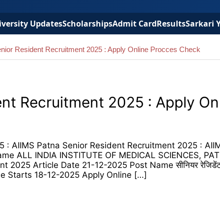
versity Updates
Scholarships
Admit Card
Results
Sarkari 
nior Resident Recruitment 2025 : Apply Online Procces Check
nt Recruitment 2025 : Apply On
5 : AIIMS Patna Senior Resident Recruitment 2025 : AII
e Name ALL INDIA INSTITUTE OF MEDICAL SCIENCES, PAT
 2025 Article Date 21-12-2025 Post Name सीनियर रेजिडेंट
ne Starts 18-12-2025 Apply Online […]