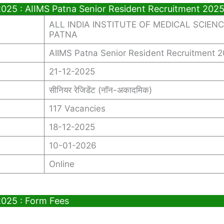
2025 : AIIMS Patna Senior Resident Recruitment 202
ALL INDIA INSTITUTE OF MEDICAL SCIENC
PATNA
AIIMS Patna Senior Resident Recruitment 
21-12-2025
सीनियर रेजिडेंट (नॉन-अकादमिक)
117 Vacancies
18-12-2025
10-01-2026
Online
2025 : Form Fees