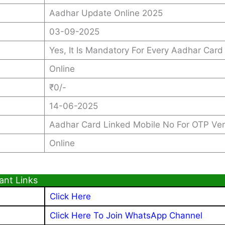
Aadhar Update Online 2025
03-09-2025
Yes, It Is Mandatory For Every Aadhar Card
Online
₹0/-
14-06-2025
Aadhar Card Linked Mobile No For OTP Veri
Online
ant Links
Click Here
Click Here To Join WhatsApp Channel