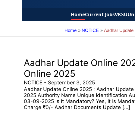
Home
Current Jobs
VKSU
Uni
Home
NOTICE
Aadhar Update 
Aadhar Update Online 20
Online 2025
NOTICE
-
September 3, 2025
Aadhar Update Online 2025 : Aadhar Update 
2025 Authority Name Unique Identification A
03-09-2025 Is It Mandatory? Yes, It Is Mand
Charge ₹0/- Aadhar Documents Update […]