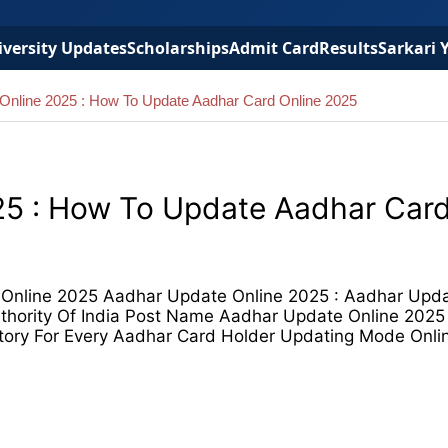
versity Updates
Scholarships
Admit Card
Results
Sarkari 
Online 2025 : How To Update Aadhar Card Online 2025
25 : How To Update Aadhar Car
Online 2025 Aadhar Update Online 2025 : Aadhar Upda
uthority Of India Post Name Aadhar Update Online 2025
atory For Every Aadhar Card Holder Updating Mode Onl