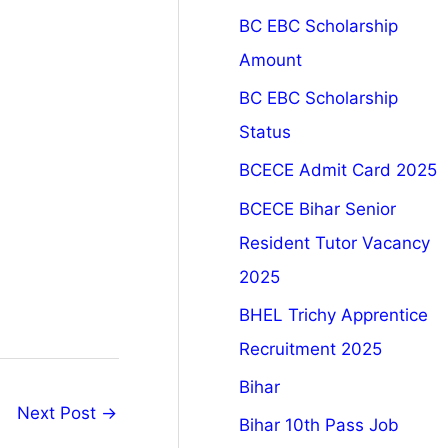
BC EBC Scholarship
Amount
BC EBC Scholarship
Status
BCECE Admit Card 2025
BCECE Bihar Senior
Resident Tutor Vacancy
2025
BHEL Trichy Apprentice
Recruitment 2025
Bihar
Next Post
→
Bihar 10th Pass Job