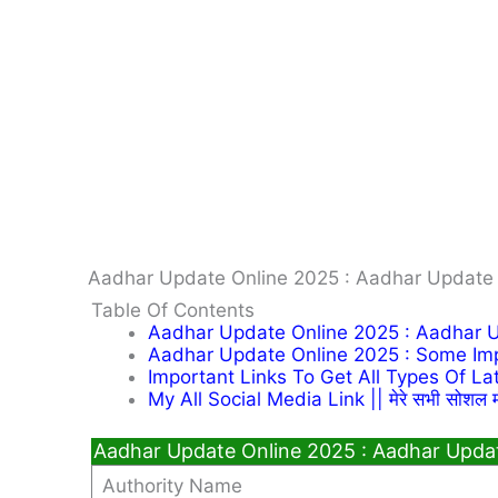
Aadhar Update Online 2025 : Aadhar Update
Table Of Contents
Aadhar Update Online 2025 : Aadhar 
Aadhar Update Online 2025 : Some Imp
Important Links To Get All Types Of Latest 
My All Social Media Link || मेरे सभी सोशल म
Aadhar Update Online 2025 : Aadhar Upda
Authority Name