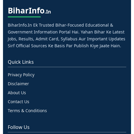
Bihar
Info
.in
BiharInfo.in Ek Trusted Bihar-Focused Educational &
Government Information Portal Hai. Yahan Bihar Ke Latest
Jobs, Results, Admit Card, Syllabus Aur Important Updates
Sirf Official Sources Ke Basis Par Publish Kiye Jaate Hain.
Quick Links
Privacy Policy
Disclaimer
About Us
Contact Us
Terms & Conditions
Follow Us