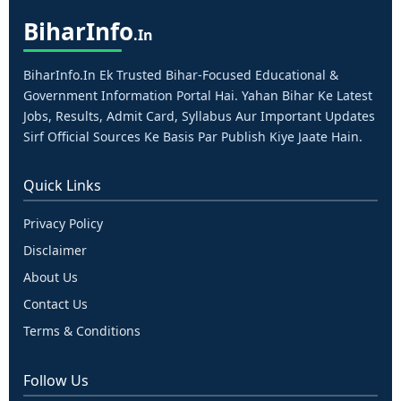
Bihar
Info
.in
BiharInfo.in Ek Trusted Bihar-Focused Educational &
Government Information Portal Hai. Yahan Bihar Ke Latest
Jobs, Results, Admit Card, Syllabus Aur Important Updates
Sirf Official Sources Ke Basis Par Publish Kiye Jaate Hain.
Quick Links
Privacy Policy
Disclaimer
About Us
Contact Us
Terms & Conditions
Follow Us