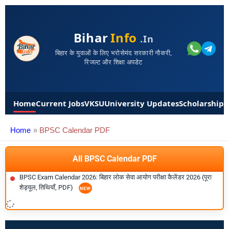
Bihar
Info
.in
बिहार के युवाओं के लिए भरोसेमंद सरकारी नौकरी,
रिजल्ट और शिक्षा अपडेट
Home
Current Jobs
VKSU
University Updates
Scholarships
Home
BPSC Calendar PDF
All BPSC Calendar PDF
BPSC Exam Calendar 2026: बिहार लोक सेवा आयोग परीक्षा कैलेंडर 2026 (पूरा
शेड्यूल, तिथियाँ, PDF)