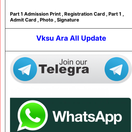
Part 1 Admission Print , Registration Card , Part 1 ,
Admit Card , Photo , Signature
Vksu Ara All Update