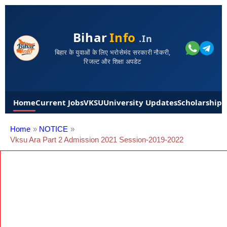
Bihar
Info
.in
बिहार के युवाओं के लिए भरोसेमंद सरकारी नौकरी,
रिजल्ट और शिक्षा अपडेट
Home
Current Jobs
VKSU
University Updates
Scholarships
Home
NOTICE
Vksu Ara Part 2 Admission 2021 Session-2019-2022