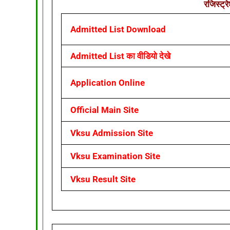
रजिस्ट्र
Admitted List Download
Admitted List का वीडियो देखे
Application Online
Official Main Site
Vksu Admission Site
Vksu Examination Site
Vksu Result Site