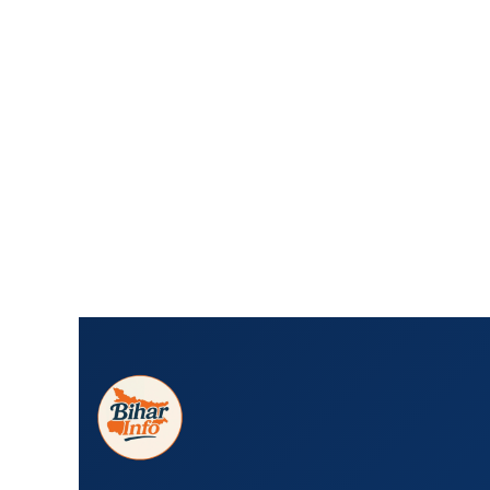
Skip
To
Content