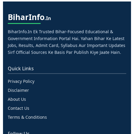
Bihar
Info
.in
BiharInfo.in Ek Trusted Bihar-Focused Educational &
Government Information Portal Hai. Yahan Bihar Ke Latest
Jobs, Results, Admit Card, Syllabus Aur Important Updates
Sirf Official Sources Ke Basis Par Publish Kiye Jaate Hain.
Quick Links
Privacy Policy
Disclaimer
About Us
Contact Us
Terms & Conditions
Follow Us