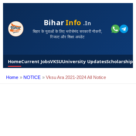
Bihar
Info
.in
बिहार के युवाओं के लिए भरोसेमंद सरकारी नौकरी,
रिजल्ट और शिक्षा अपडेट
Home
Current Jobs
VKSU
University Updates
Scholarships
Home
NOTICE
Vksu Ara 2021-2024 All Notice