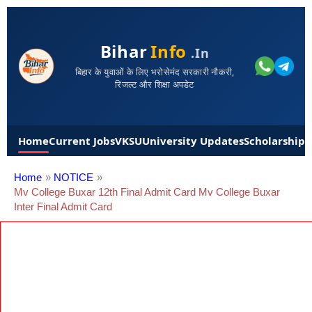
Bihar
Info
.in
बिहार के युवाओं के लिए भरोसेमंद सरकारी नौकरी,
रिजल्ट और शिक्षा अपडेट
Home
Current Jobs
VKSU
University Updates
Scholarships
Home
NOTICE
Mv College Buxar 12th Final Admit Card Mv College Buxar
Inter Final Admit Card