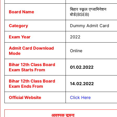
बिहार स्कूल एग्जामिनेशन
Board Name
बोर्ड(BSEB)
Category
Dummy Admit Card
Exam Year
2022
Admit Card Download
Online
Mode
Bihar 12th Class Board
01.02.2022
Exam Starts From
Bihar 12th Class Board
14.02.2022
Exam Ends From
Official Website
Click Here
आवश्यक सूचना